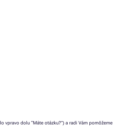
idlo vpravo dolu “Máte otázku?”) a radi Vám pomôžeme