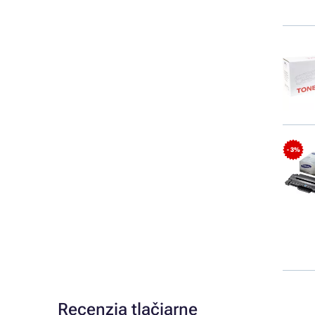
- 3%
Recenzia tlačiarne