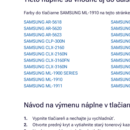
Farby do tlačiarne SAMSUNG ML-1910 na tejto stránke 
SAMSUNG AR-5618
SAMSUNG
SAMSUNG AR-5620
SAMSUNG
SAMSUNG AR-5623
SAMSUNG
SAMSUNG CLP-300N
SAMSUNG
SAMSUNG CLX-2160
SAMSUNG
SAMSUNG CLX-2160N
SAMSUNG
SAMSUNG CLX-3160FN
SAMSUNG
SAMSUNG CLX-3160N
SAMSUNG
SAMSUNG ML-1900 SERIES
SAMSUNG
SAMSUNG ML-1910
SAMSUNG
SAMSUNG ML-1911
SAMSUNG
Návod na výmenu náplne v tlači
Vypnite tlačiareň a nechajte ju vychladnúť.
Otvorte predný kryt a vytiahnite starý tonerový kaz