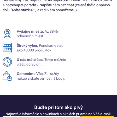
a potrebujete poradiť? Napíšte nám cez chat (zelené tlačidlo vpravo
dolu “Máte otázku?”) a radi Vám pomôžeme :)
Výdajné miesta.
Až 8846
odberných miest.
Široký výber.
Ponúkame viac
ako 40000 produktov.
U nás máte čas.
Tovar môžete
vrátiť do 30 dní.
Odmeníme Vás.
Za každý
nákup získate vernostné body.
Buďte pri tom ako prvý
Najnovšie informácie o novinkách a akciách priamo na Váš e-mail.