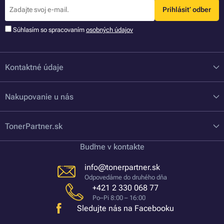
Prihlásiť odber
Súhlasím so spracovaním
osobných údajov
Kontaktné údaje
Nakupovanie u nás
TonerPartner.sk
Buďme v kontakte
info@tonerpartner.sk
Odpovedáme do druhého dňa
+421 2 330 068 77
Po–Pi 8:00 – 16:00
Sledujte nás na Facebooku