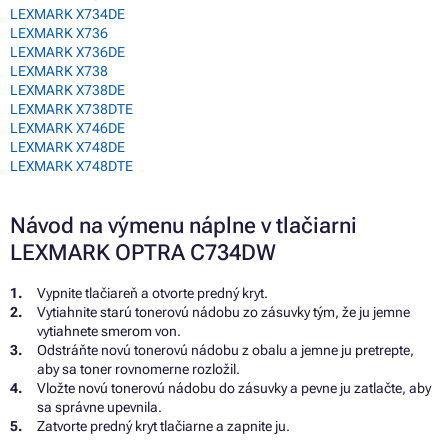
LEXMARK X734DE
LEXMARK X736
LEXMARK X736DE
LEXMARK X738
LEXMARK X738DE
LEXMARK X738DTE
LEXMARK X746DE
LEXMARK X748DE
LEXMARK X748DTE
Návod na výmenu náplne v tlačiarni
LEXMARK OPTRA C734DW
Vypnite tlačiareň a otvorte predný kryt.
Vytiahnite starú tonerovú nádobu zo zásuvky tým, že ju jemne
vytiahnete smerom von.
Odstráňte novú tonerovú nádobu z obalu a jemne ju pretrepte,
aby sa toner rovnomerne rozložil.
Vložte novú tonerovú nádobu do zásuvky a pevne ju zatlačte, aby
sa správne upevnila.
Zatvorte predný kryt tlačiarne a zapnite ju.