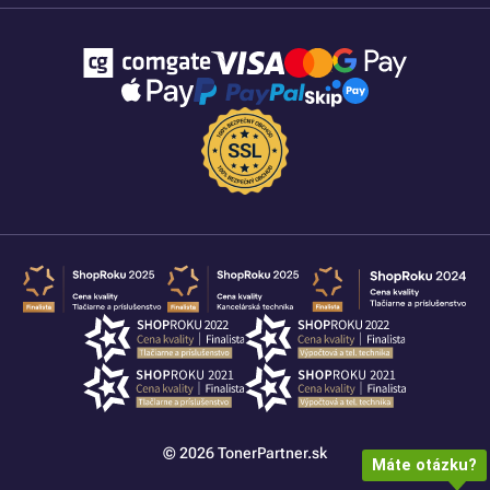
© 2026 TonerPartner.sk
Máte otázku?