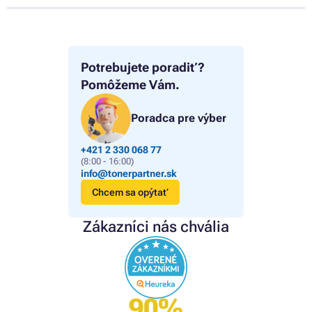
Potrebujete poradiť?
Pomôžeme Vám.
Poradca pre výber
+421 2 330 068 77
(8:00 - 16:00)
info@tonerpartner.sk
Chcem sa opýtať
Zákazníci nás chvália
90%