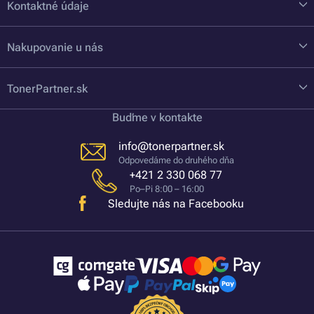
Kontaktné údaje
Nakupovanie u nás
TonerPartner.sk
Buďme v kontakte
info@tonerpartner.sk
Odpovedáme do druhého dňa
+421 2 330 068 77
Po–Pi 8:00 – 16:00
Sledujte nás na Facebooku