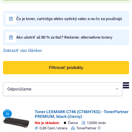
Čo je toner, cartridge alebo optický valec a na čo sa používajú
Ako ušetriť až 80 % za tlač? Riešenie: alternatívne tonery
Zobraziť viac článkov
Filtrovať produkty
Odporúčame
Toner LEXMARK C746 (C746H1KG) - TonerPartner
PREMIUM, black (čierny)
Nie je skladom
Čierna
12000 strán
0,88 Cent / strana
TonerPartner