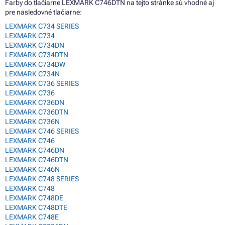
Farby do tlačiarne LEXMARK C746DTN na tejto stránke sú vhodné aj
pre nasledovné tlačiarne:
LEXMARK C734 SERIES
LEXMARK C734
LEXMARK C734DN
LEXMARK C734DTN
LEXMARK C734DW
LEXMARK C734N
LEXMARK C736 SERIES
LEXMARK C736
LEXMARK C736DN
LEXMARK C736DTN
LEXMARK C736N
LEXMARK C746 SERIES
LEXMARK C746
LEXMARK C746DN
LEXMARK C746DTN
LEXMARK C746N
LEXMARK C748 SERIES
LEXMARK C748
LEXMARK C748DE
LEXMARK C748DTE
LEXMARK C748E