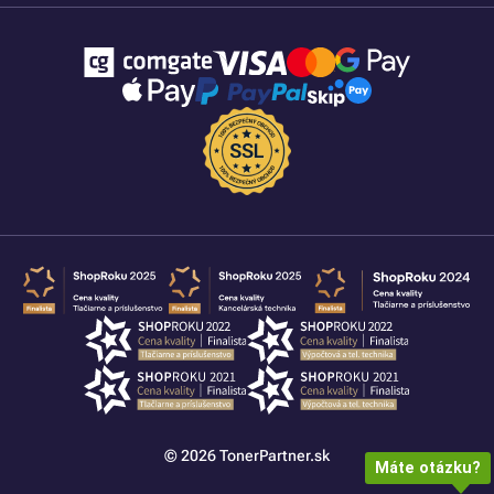
© 2026 TonerPartner.sk
Máte otázku?