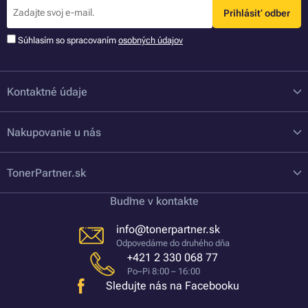
Prihlásiť odber
Súhlasím so spracovaním
osobných údajov
Kontaktné údaje
Nakupovanie u nás
TonerPartner.sk
Buďme v kontakte
info@tonerpartner.sk
Odpovedáme do druhého dňa
+421 2 330 068 77
Po–Pi 8:00 – 16:00
Sledujte nás na Facebooku