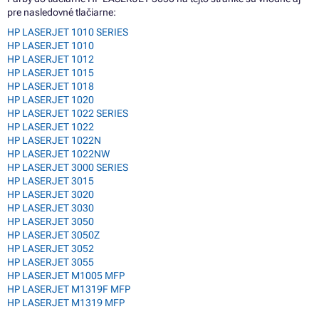
pre nasledovné tlačiarne:
HP LASERJET 1010 SERIES
HP LASERJET 1010
HP LASERJET 1012
HP LASERJET 1015
HP LASERJET 1018
HP LASERJET 1020
HP LASERJET 1022 SERIES
HP LASERJET 1022
HP LASERJET 1022N
HP LASERJET 1022NW
HP LASERJET 3000 SERIES
HP LASERJET 3015
HP LASERJET 3020
HP LASERJET 3030
HP LASERJET 3050
HP LASERJET 3050Z
HP LASERJET 3052
HP LASERJET 3055
HP LASERJET M1005 MFP
HP LASERJET M1319F MFP
HP LASERJET M1319 MFP