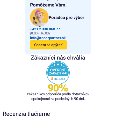
Pomôžeme Vám.
Poradca pre výber
+421 2 330 068 77
(8:00 - 16:00)
info@tonerpartner.sk
Chcem sa opýtať
Zákazníci nás chvália
90%
zákazníkov odporúča podľa dotazníkov
spokojnosti za posledných 90 dní.
Recenzia tlačiarne