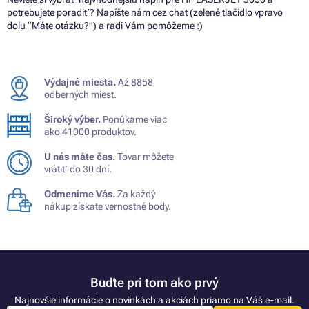
potrebujete poradiť? Napíšte nám cez chat (zelené tlačidlo vpravo
dolu “Máte otázku?”) a radi Vám pomôžeme :)
Výdajné miesta.
Až 8858
odberných miest.
Široký výber.
Ponúkame viac
ako 41000 produktov.
U nás máte čas.
Tovar môžete
vrátiť do 30 dní.
Odmeníme Vás.
Za každý
nákup získate vernostné body.
Buďte pri tom ako prvý
Najnovšie informácie o novinkách a akciách priamo na Váš e-mail.