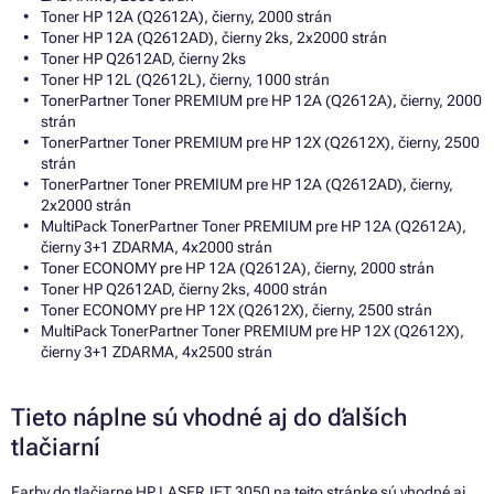
Toner HP 12A (Q2612A), čierny, 2000 strán
Toner HP 12A (Q2612AD), čierny 2ks, 2x2000 strán
Toner HP Q2612AD, čierny 2ks
Toner HP 12L (Q2612L), čierny, 1000 strán
TonerPartner Toner PREMIUM pre HP 12A (Q2612A), čierny, 2000
strán
TonerPartner Toner PREMIUM pre HP 12X (Q2612X), čierny, 2500
strán
TonerPartner Toner PREMIUM pre HP 12A (Q2612AD), čierny,
2x2000 strán
MultiPack TonerPartner Toner PREMIUM pre HP 12A (Q2612A),
čierny 3+1 ZDARMA, 4x2000 strán
Toner ECONOMY pre HP 12A (Q2612A), čierny, 2000 strán
Toner HP Q2612AD, čierny 2ks, 4000 strán
Toner ECONOMY pre HP 12X (Q2612X), čierny, 2500 strán
MultiPack TonerPartner Toner PREMIUM pre HP 12X (Q2612X),
čierny 3+1 ZDARMA, 4x2500 strán
Tieto náplne sú vhodné aj do ďalších
tlačiarní
Farby do tlačiarne HP LASERJET 3050 na tejto stránke sú vhodné aj