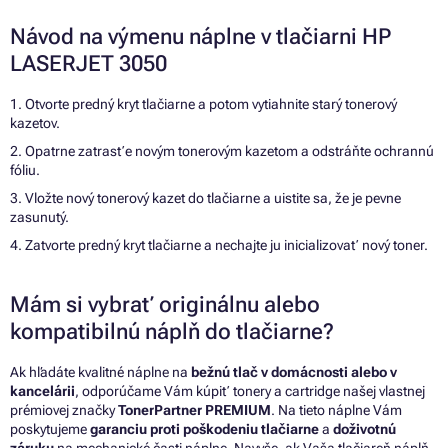
Návod na výmenu náplne v tlačiarni HP
LASERJET 3050
1. Otvorte predný kryt tlačiarne a potom vytiahnite starý tonerový
kazetov.
2. Opatrne zatrasťe novým tonerovým kazetom a odstráňte ochrannú
fóliu.
3. Vložte nový tonerový kazet do tlačiarne a uistite sa, že je pevne
zasunutý.
4. Zatvorte predný kryt tlačiarne a nechajte ju inicializovať nový toner.
Mám si vybrať originálnu alebo
kompatibilnú náplň do tlačiarne?
Ak hľadáte kvalitné náplne na
bežnú tlač v domácnosti alebo v
kancelárii
, odporúčame Vám kúpiť tonery a cartridge našej vlastnej
prémiovej značky
TonerPartner PREMIUM
. Na tieto náplne Vám
poskytujeme
garanciu proti poškodeniu tlačiarne
a
doživotnú