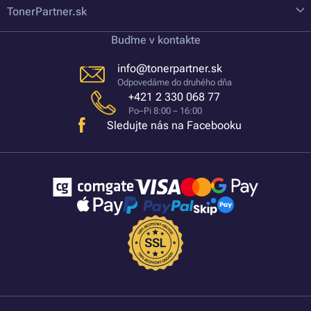
TonerPartner.sk
Buďme v kontakte
info@tonerpartner.sk
Odpovedáme do druhého dňa
+421 2 330 068 77
Po–Pi 8:00 – 16:00
Sledujte nás na Facebooku