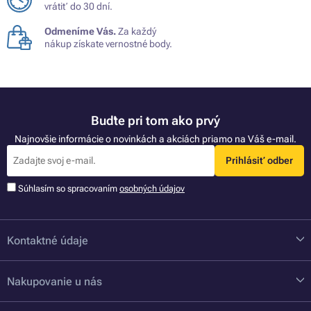
vrátiť do 30 dní.
Odmeníme Vás.
Za každý
nákup získate vernostné body.
Buďte pri tom ako prvý
Najnovšie informácie o novinkách a akciách priamo na Váš e-mail.
Prihlásiť odber
Súhlasím so spracovaním
osobných údajov
Kontaktné údaje
Nakupovanie u nás