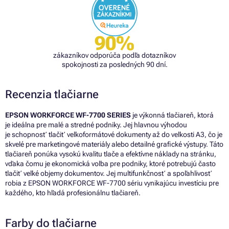
90%
zákazníkov odporúča podľa dotazníkov
spokojnosti za posledných 90 dní.
Recenzia tlačiarne
EPSON WORKFORCE WF-7700 SERIES
je výkonná tlačiareň, ktorá
je ideálna pre malé a stredné podniky. Jej hlavnou výhodou
je schopnosť tlačiť veľkoformátové dokumenty až do veľkosti A3, čo je
skvelé pre marketingové materiály alebo detailné grafické výstupy. Táto
tlačiareň ponúka vysokú kvalitu tlače a efektívne náklady na stránku,
vďaka čomu je ekonomická voľba pre podniky, ktoré potrebujú často
tlačiť veľké objemy dokumentov. Jej multifunkčnosť a spoľahlivosť
robia z EPSON WORKFORCE WF-7700 sériu vynikajúcu investíciu pre
každého, kto hľadá profesionálnu tlačiareň.
Farby do tlačiarne