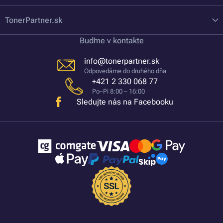
TonerPartner.sk
Buďme v kontakte
info@tonerpartner.sk
Odpovedáme do druhého dňa
+421 2 330 068 77
Po–Pi 8:00 – 16:00
Sledujte nás na Facebooku