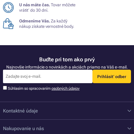
U nás máte čas.
Tovar môžete
vrátiť do 30 dní.
Odmeníme Vás.
Za každý
nákup získate vernostné body.
Buďte pri tom ako prvý
Najnovšie informácie o novinkách a akciách priamo na Váš e-mail.
Prihlásiť odber
Súhlasím so spracovaním
osobných údajov
Kontaktné údaje
Nakupovanie u nás