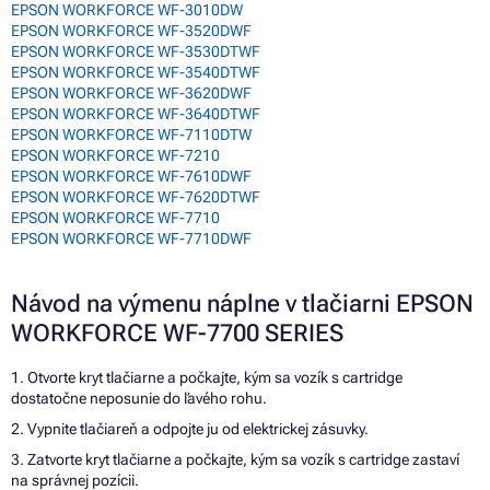
EPSON WORKFORCE WF-3010DW
EPSON WORKFORCE WF-3520DWF
EPSON WORKFORCE WF-3530DTWF
EPSON WORKFORCE WF-3540DTWF
EPSON WORKFORCE WF-3620DWF
EPSON WORKFORCE WF-3640DTWF
EPSON WORKFORCE WF-7110DTW
EPSON WORKFORCE WF-7210
EPSON WORKFORCE WF-7610DWF
EPSON WORKFORCE WF-7620DTWF
EPSON WORKFORCE WF-7710
EPSON WORKFORCE WF-7710DWF
Návod na výmenu náplne v tlačiarni EPSON
WORKFORCE WF-7700 SERIES
1. Otvorte kryt tlačiarne a počkajte, kým sa vozík s cartridge
dostatočne neposunie do ľavého rohu.
2. Vypnite tlačiareň a odpojte ju od elektrickej zásuvky.
3. Zatvorte kryt tlačiarne a počkajte, kým sa vozík s cartridge zastaví
na správnej pozícii.