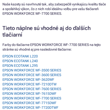
Naše kazety sú navrhnuté tak, aby zabezpečili vynikajúcu kvalitu tlače
a spoľahlivý výkon, čo z nich robí ideálnu voľbu pre vašu tlačiareň
EPSON WORKFORCE WF-7700 SERIES.
Tieto náplne sú vhodné aj do ďalších
tlačiarní
Farby do tlačiarne EPSON WORKFORCE WF-7700 SERIES na tejto
stránke sú vhodné aj pre nasledovné tlačiarne:
EPSON ECOTANK L220
EPSON ECOTANK L240
EPSON ECOTANK L295
EPSON WORKFORCE WF-3500 SERIES
EPSON WORKFORCE WF-3600 SERIES
EPSON WORKFORCE WF-3620WF
EPSON WORKFORCE WF-7210DTW
EPSON WORKFORCE WF-7600 SERIES
EPSON WORKFORCE WF-7615DWF
EPSON WORKFORCE WF-7700 SERIES
EPSON WORKFORCE WF-7715DWF
EPSON WORKFORCE WF-7720DTWF