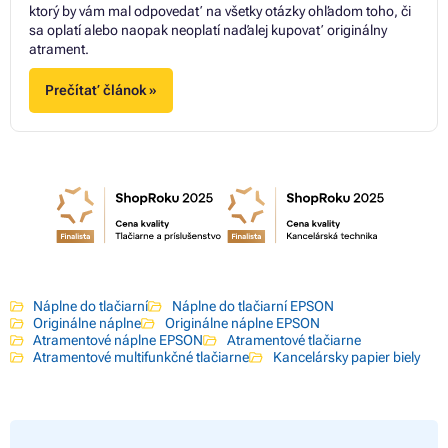
ktorý by vám mal odpovedať na všetky otázky ohľadom toho, či
sa oplatí alebo naopak neoplatí naďalej kupovať originálny
atrament.
Prečítať článok »
Náplne do tlačiarní
Náplne do tlačiarní EPSON
Originálne náplne
Originálne náplne EPSON
Atramentové náplne EPSON
Atramentové tlačiarne
Atramentové multifunkčné tlačiarne
Kancelársky papier biely