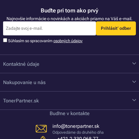
Buďte pri tom ako prvý
Najnovšie informácie o novinkách a akciách priamo na Váš e-mail.
Prihlásiť odber
Súhlasím so spracovaním
osobných údajov
Kontaktné údaje
Nakupovanie u nás
TonerPartner.sk
Buďme v kontakte
info@tonerpartner.sk
Odpovedáme do druhého dňa
+421 2 330 068 77