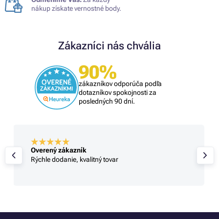
nákup získate vernostné body.
Zákazníci nás chvália
90%
zákazníkov odporúča podľa
dotazníkov spokojnosti za
posledných 90 dní.
Overený zákazník
Rýchle dodanie, kvalitný tovar