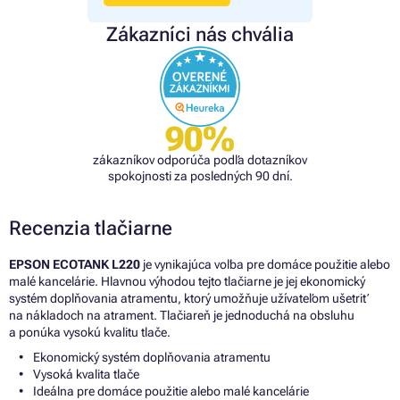
Zákazníci nás chvália
90%
zákazníkov odporúča podľa dotazníkov
spokojnosti za posledných 90 dní.
Recenzia tlačiarne
EPSON ECOTANK L220
je vynikajúca voľba pre domáce použitie alebo
malé kancelárie. Hlavnou výhodou tejto tlačiarne je jej ekonomický
systém doplňovania atramentu, ktorý umožňuje užívateľom ušetriť
na nákladoch na atrament. Tlačiareň je jednoduchá na obsluhu
a ponúka vysokú kvalitu tlače.
Ekonomický systém doplňovania atramentu
Vysoká kvalita tlače
Ideálna pre domáce použitie alebo malé kancelárie