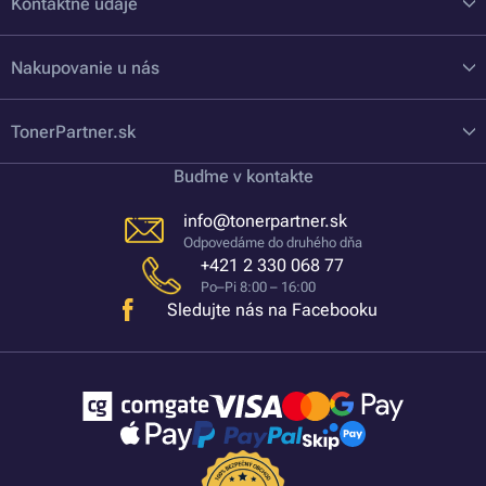
Kontaktné údaje
Nakupovanie u nás
TonerPartner.sk
Buďme v kontakte
info@tonerpartner.sk
Odpovedáme do druhého dňa
+421 2 330 068 77
Po–Pi 8:00 – 16:00
Sledujte nás na Facebooku