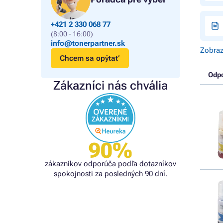
+421 2 330 068 77
(8:00 - 16:00)
info@tonerpartner.sk
Zobraz
Chcem sa opýtať
Odp
Zákazníci nás chvália
90%
zákazníkov odporúča podľa dotazníkov
spokojnosti za posledných 90 dní.