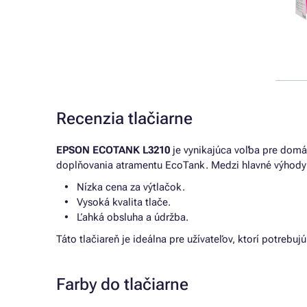
Recenzia tlačiarne
EPSON ECOTANK L3210
je vynikajúca voľba pre domá
doplňovania atramentu EcoTank. Medzi hlavné výhody 
Nízka cena za výtlačok.
Vysoká kvalita tlače.
Ľahká obsluha a údržba.
Táto tlačiareň je ideálna pre užívateľov, ktorí potreb
Farby do tlačiarne