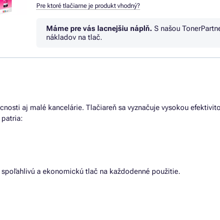
Pre ktoré tlačiarne je produkt vhodný?
Máme pre vás lacnejšiu náplň.
S našou TonerPartn
nákladov na tlač.
cnosti aj malé kancelárie. Tlačiareň sa vyznačuje vysokou efektiv
patria:
ujú spoľahlivú a ekonomickú tlač na každodenné použitie.