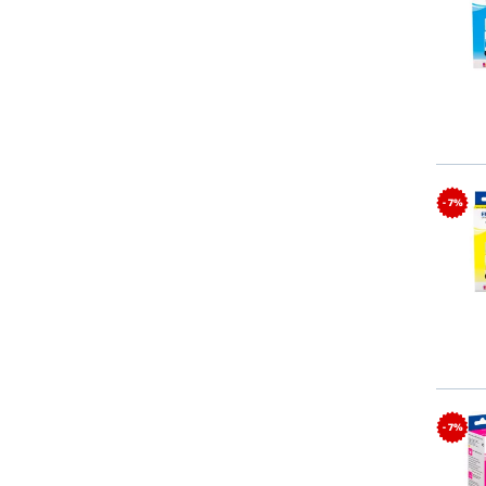
- 7%
- 7%