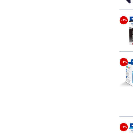
- 3%
- 1%
- 7%