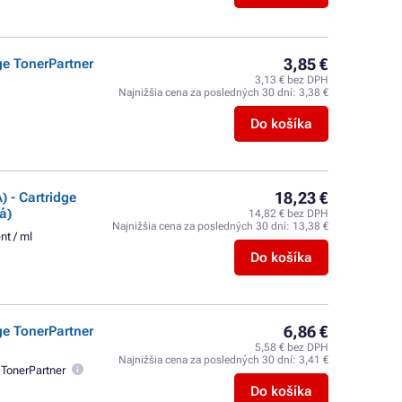
3,85 €
ge TonerPartner
3,13 € bez DPH
Najnižšia cena za posledných 30 dní:
3,38 €
Do košíka
18,23 €
 - Cartridge
á)
14,82 € bez DPH
Najnižšia cena za posledných 30 dní:
13,38 €
nt / ml
Do košíka
6,86 €
ge TonerPartner
5,58 € bez DPH
Najnižšia cena za posledných 30 dní:
3,41 €
TonerPartner
Do košíka