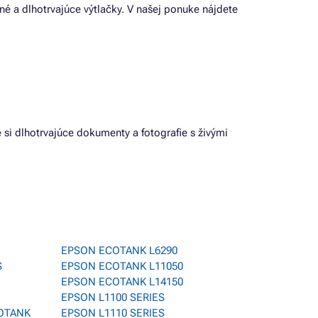
né a dlhotrvajúce výtlačky. V našej ponuke nájdete
 si dlhotrvajúce dokumenty a fotografie s živými
EPSON ECOTANK L6290
S
EPSON ECOTANK L11050
EPSON ECOTANK L14150
EPSON L1100 SERIES
OTANK
EPSON L1110 SERIES