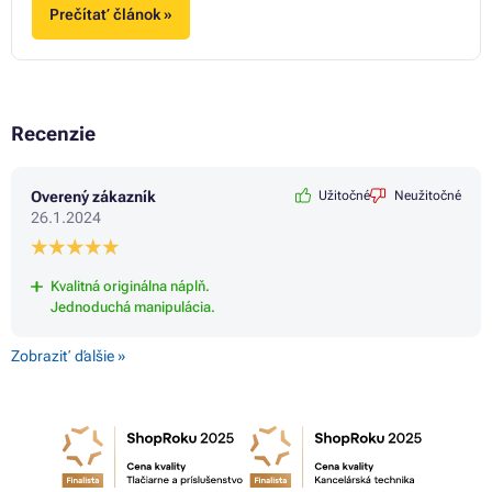
Prečítať článok »
Recenzie
Overený zákazník
Užitočné
Neužitočné
26.1.2024
Kvalitná originálna náplň.
Jednoduchá manipulácia.
Zobraziť ďalšie »