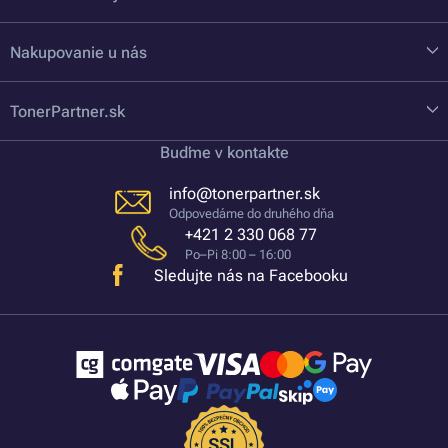
Nakupovanie u nás
TonerPartner.sk
Buďme v kontakte
info@tonerpartner.sk
Odpovedáme do druhého dňa
+421 2 330 068 77
Po–Pi 8:00 – 16:00
Sledujte nás na Facebooku