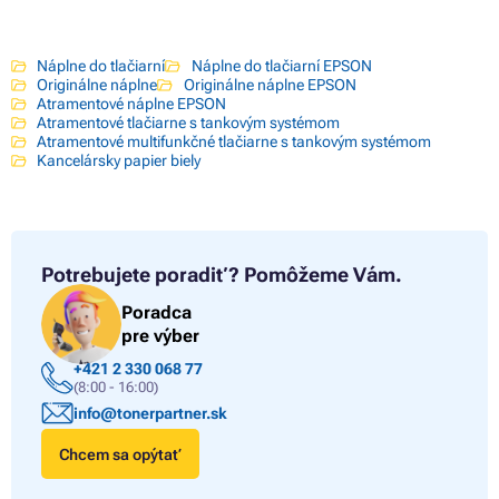
Náplne do tlačiarní
Náplne do tlačiarní EPSON
Originálne náplne
Originálne náplne EPSON
Atramentové náplne EPSON
Atramentové tlačiarne s tankovým systémom
Atramentové multifunkčné tlačiarne s tankovým systémom
Kancelársky papier biely
Potrebujete poradiť?
Pomôžeme Vám.
Poradca
pre výber
+421 2 330 068 77
(8:00 - 16:00)
info@tonerpartner.sk
Chcem sa opýtať