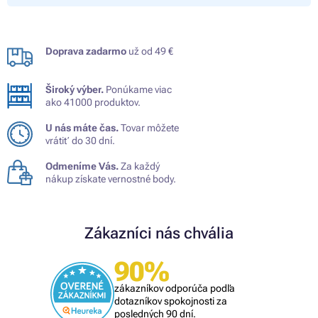
Doprava zadarmo
už od 49 €
Široký výber.
Ponúkame viac
ako 41000 produktov.
U nás máte čas.
Tovar môžete
vrátiť do 30 dní.
Odmeníme Vás.
Za každý
nákup získate vernostné body.
Zákazníci nás chvália
90%
zákazníkov odporúča podľa
dotazníkov spokojnosti za
posledných 90 dní.