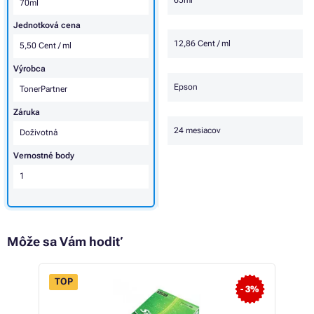
65ml
70ml
Jednotková cena
12,86 Cent / ml
5,50 Cent / ml
Výrobca
Epson
TonerPartner
Záruka
24 mesiacov
Doživotná
Vernostné body
1
Môže sa Vám hodiť
TOP
- 3%