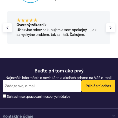
Overený zákazník
Už tu viac rokov nakupujem a som spokojný...., ak
sa vyskytne problém, tak sa rieši. Ďakujem.
Buďte pri tom ako prvý
Najnovšie informácie o novinkách a akciách priamo na Váš e-mail.
Prihlásiť odber
Súhlasím so spracovaním
osobných údajov
Kontaktné údaje