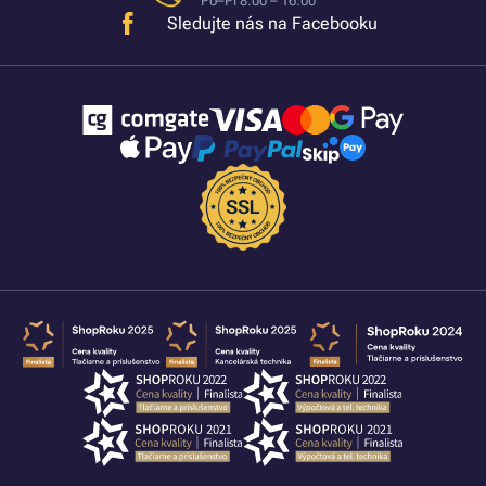
Po–Pi 8:00 – 16:00
Sledujte nás na Facebooku