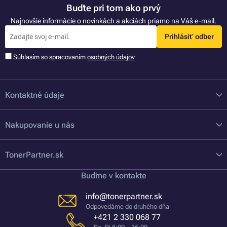
Buďte pri tom ako prvý
Najnovšie informácie o novinkách a akciách priamo na Váš e-mail.
Prihlásiť odber
Súhlasím so spracovaním
osobných údajov
Kontaktné údaje
Nakupovanie u nás
TonerPartner.sk
Buďme v kontakte
info@tonerpartner.sk
Odpovedáme do druhého dňa
+421 2 330 068 77