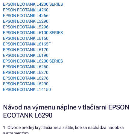
EPSON ECOTANK L4200 SERIES
EPSON ECOTANK L4260
EPSON ECOTANK L4266
EPSON ECOTANK L5290
EPSON ECOTANK L5296
EPSON ECOTANK L6100 SERIES
EPSON ECOTANK L6160
EPSON ECOTANK L6165F
EPSON ECOTANK L6170
EPSON ECOTANK L6190
EPSON ECOTANK L6200 SERIES
EPSON ECOTANK L6260
EPSON ECOTANK L6270
EPSON ECOTANK L6276
EPSON ECOTANK L6290
EPSON ECOTANK L14150
Návod na výmenu náplne v tlačiarni EPSON
ECOTANK L6290
1. Otvorte predný kryt tlačiarne a zistite, kde sa nachádza nádobka
s atramentom.