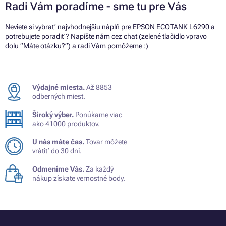
Radi Vám poradíme - sme tu pre Vás
Neviete si vybrať najvhodnejšiu náplň pre EPSON ECOTANK L6290 a
potrebujete poradiť? Napíšte nám cez chat (zelené tlačidlo vpravo
dolu “Máte otázku?”) a radi Vám pomôžeme :)
Výdajné miesta.
Až 8853
odberných miest.
Široký výber.
Ponúkame viac
ako 41000 produktov.
U nás máte čas.
Tovar môžete
vrátiť do 30 dní.
Odmeníme Vás.
Za každý
nákup získate vernostné body.