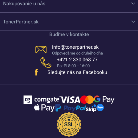
Nakupovanie u nás
TonerPartner.sk
Buďme v kontakte
info@tonerpartner.sk
Odpovedáme do druhého dňa
+421 2 330 068 77
Po–Pi 8:00 – 16:00
Sledujte nás na Facebooku