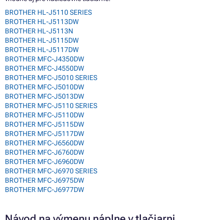
BROTHER HL-J5110 SERIES
BROTHER HL-J5113DW
BROTHER HL-J5113N
BROTHER HL-J5115DW
BROTHER HL-J5117DW
BROTHER MFC-J4350DW
BROTHER MFC-J4550DW
BROTHER MFC-J5010 SERIES
BROTHER MFC-J5010DW
BROTHER MFC-J5013DW
BROTHER MFC-J5110 SERIES
BROTHER MFC-J5110DW
BROTHER MFC-J5115DW
BROTHER MFC-J5117DW
BROTHER MFC-J6560DW
BROTHER MFC-J6760DW
BROTHER MFC-J6960DW
BROTHER MFC-J6970 SERIES
BROTHER MFC-J6975DW
BROTHER MFC-J6977DW
Návod na výmenu náplne v tlačiarni