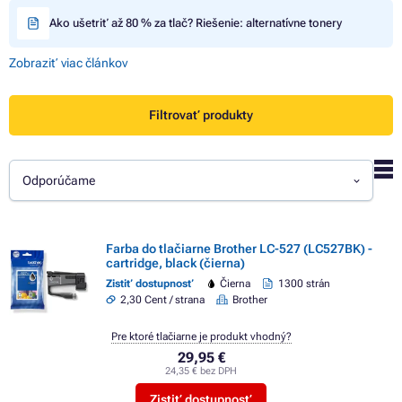
Ako ušetriť až 80 % za tlač? Riešenie: alternatívne tonery
Zobraziť viac článkov
Filtrovať produkty
Odporúčame
Farba do tlačiarne Brother LC-527 (LC527BK) -
cartridge, black (čierna)
Zistiť dostupnosť
Čierna
1300 strán
2,30 Cent / strana
Brother
Pre ktoré tlačiarne je produkt vhodný?
29,95 €
24,35 € bez DPH
Zistiť dostupnosť