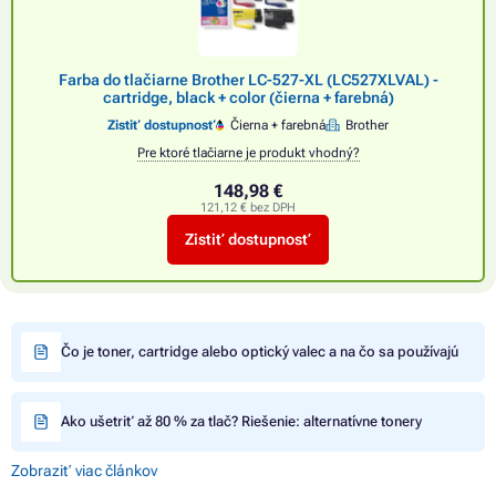
Farba do tlačiarne Brother LC-527-XL (LC527XLVAL) -
cartridge, black + color (čierna + farebná)
Zistiť dostupnosť
Čierna + farebná
Brother
Pre ktoré tlačiarne je produkt vhodný?
148,98 €
121,12 € bez DPH
Zistiť dostupnosť
Čo je toner, cartridge alebo optický valec a na čo sa používajú
Ako ušetriť až 80 % za tlač? Riešenie: alternatívne tonery
Zobraziť viac článkov