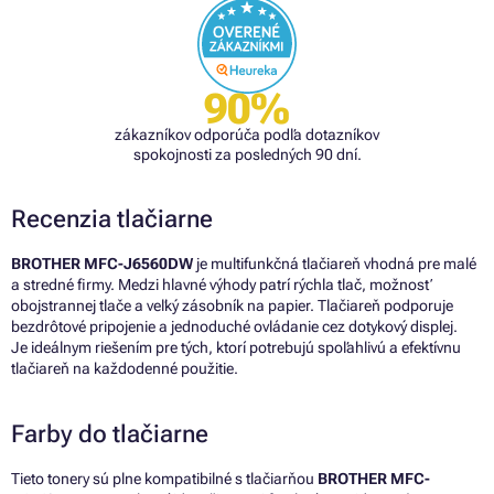
90%
zákazníkov odporúča podľa dotazníkov
spokojnosti za posledných 90 dní.
Recenzia tlačiarne
BROTHER MFC-J6560DW
je multifunkčná tlačiareň vhodná pre malé
a stredné firmy. Medzi hlavné výhody patrí rýchla tlač, možnosť
obojstrannej tlače a veľký zásobník na papier. Tlačiareň podporuje
bezdrôtové pripojenie a jednoduché ovládanie cez dotykový displej.
Je ideálnym riešením pre tých, ktorí potrebujú spoľahlivú a efektívnu
tlačiareň na každodenné použitie.
Farby do tlačiarne
Tieto tonery sú plne kompatibilné s tlačiarňou
BROTHER MFC-