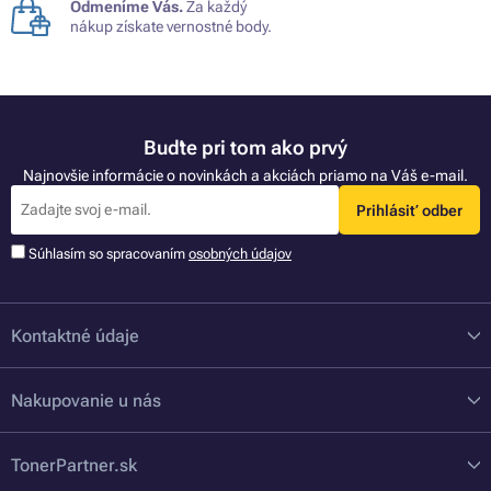
Odmeníme Vás.
Za každý
nákup získate vernostné body.
Buďte pri tom ako prvý
Najnovšie informácie o novinkách a akciách priamo na Váš e-mail.
Prihlásiť odber
Súhlasím so spracovaním
osobných údajov
Kontaktné údaje
Nakupovanie u nás
TonerPartner.sk