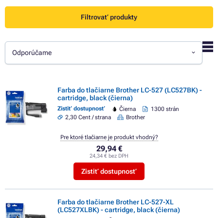
Filtrovať produkty
Odporúčame
Farba do tlačiarne Brother LC-527 (LC527BK) -
cartridge, black (čierna)
Zistiť dostupnosť
Čierna
1300 strán
2,30 Cent / strana
Brother
Pre ktoré tlačiarne je produkt vhodný?
29,94 €
24,34 € bez DPH
Zistiť dostupnosť
Farba do tlačiarne Brother LC-527-XL
(LC527XLBK) - cartridge, black (čierna)