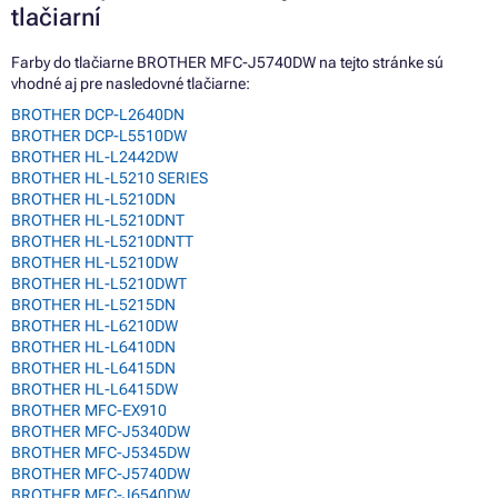
tlačiarní
Farby do tlačiarne BROTHER MFC-J5740DW na tejto stránke sú
vhodné aj pre nasledovné tlačiarne:
BROTHER DCP-L2640DN
BROTHER DCP-L5510DW
BROTHER HL-L2442DW
BROTHER HL-L5210 SERIES
BROTHER HL-L5210DN
BROTHER HL-L5210DNT
BROTHER HL-L5210DNTT
BROTHER HL-L5210DW
BROTHER HL-L5210DWT
BROTHER HL-L5215DN
BROTHER HL-L6210DW
BROTHER HL-L6410DN
BROTHER HL-L6415DN
BROTHER HL-L6415DW
BROTHER MFC-EX910
BROTHER MFC-J5340DW
BROTHER MFC-J5345DW
BROTHER MFC-J5740DW
BROTHER MFC-J6540DW