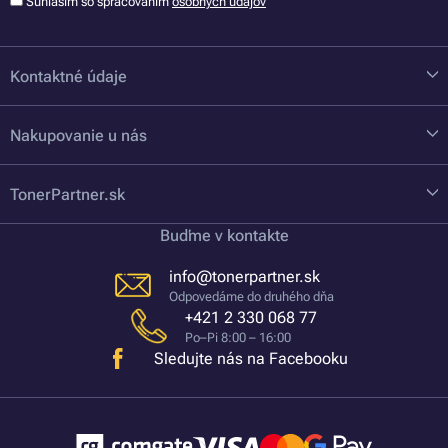
Súhlasím so spracovaním
osobných údajov
Kontaktné údaje
Nakupovanie u nás
TonerPartner.sk
Buďme v kontakte
info@tonerpartner.sk
Odpovedáme do druhého dňa
+421 2 330 068 77
Po–Pi 8:00 – 16:00
Sledujte nás na Facebooku