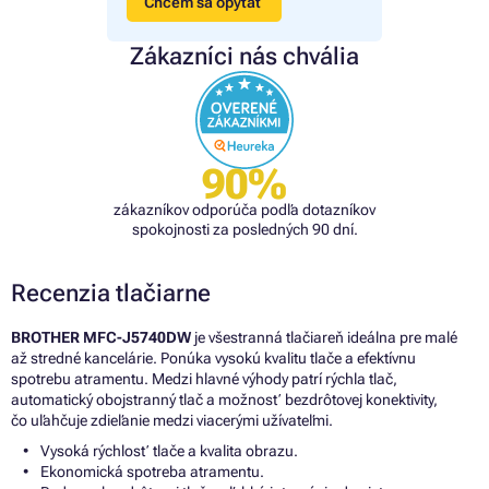
Chcem sa opýtať
Zákazníci nás chvália
90%
zákazníkov odporúča podľa dotazníkov
spokojnosti za posledných 90 dní.
Recenzia tlačiarne
BROTHER MFC-J5740DW
je všestranná tlačiareň ideálna pre malé
až stredné kancelárie. Ponúka vysokú kvalitu tlače a efektívnu
spotrebu atramentu. Medzi hlavné výhody patrí rýchla tlač,
automatický obojstranný tlač a možnosť bezdrôtovej konektivity,
čo uľahčuje zdieľanie medzi viacerými užívateľmi.
Vysoká rýchlosť tlače a kvalita obrazu.
Ekonomická spotreba atramentu.