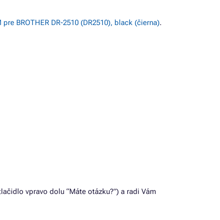
 pre BROTHER DR-2510 (DR2510), black (čierna)
.
lačidlo vpravo dolu “Máte otázku?”) a radi Vám