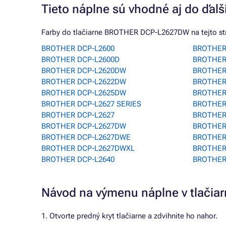
Tieto náplne sú vhodné aj do ďalší
Farby do tlačiarne BROTHER DCP-L2627DW na tejto strá
BROTHER DCP-L2600
BROTHER
BROTHER DCP-L2600D
BROTHER
BROTHER DCP-L2620DW
BROTHER 
BROTHER DCP-L2622DW
BROTHER
BROTHER DCP-L2625DW
BROTHER
BROTHER DCP-L2627 SERIES
BROTHER
BROTHER DCP-L2627
BROTHER
BROTHER DCP-L2627DW
BROTHER
BROTHER DCP-L2627DWE
BROTHER
BROTHER DCP-L2627DWXL
BROTHER
BROTHER DCP-L2640
BROTHER
Návod na výmenu náplne v tlač
1. Otvorte predný kryt tlačiarne a zdvihnite ho nahor.