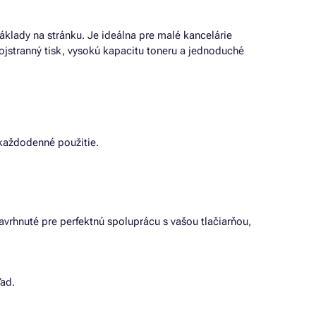
náklady na stránku. Je ideálna pre malé kancelárie
bojstranný tisk, vysokú kapacitu toneru a jednoduché
každodenné použitie.
avrhnuté pre perfektnú spoluprácu s vašou tlačiarňou,
ľad.