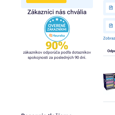
Zákazníci nás chvália
Zobraz
90%
Odp
zákazníkov odporúča podľa dotazníkov
spokojnosti za posledných 90 dní.