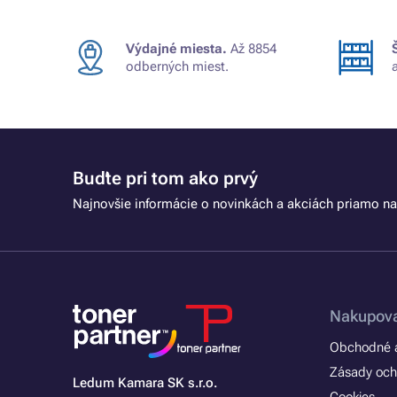
Výdajné miesta.
Až 8854
odberných miest.
Buďte pri tom ako prvý
Najnovšie informácie o novinkách a akciách priamo na
Nakupova
Obchodné a
Zásady och
Ledum Kamara SK s.r.o.