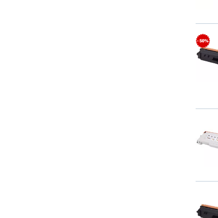
- 50%