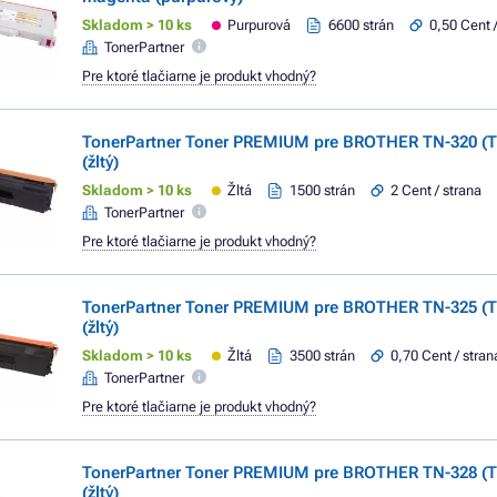
Skladom > 10 ks
Purpurová
6600 strán
0,50 Cent 
TonerPartner
Pre ktoré tlačiarne je produkt vhodný?
TonerPartner Toner PREMIUM pre BROTHER TN-320 (T
(žltý)
Skladom > 10 ks
Žltá
1500 strán
2 Cent / strana
TonerPartner
Pre ktoré tlačiarne je produkt vhodný?
TonerPartner Toner PREMIUM pre BROTHER TN-325 (T
(žltý)
Skladom > 10 ks
Žltá
3500 strán
0,70 Cent / stran
TonerPartner
Pre ktoré tlačiarne je produkt vhodný?
TonerPartner Toner PREMIUM pre BROTHER TN-328 (T
(žltý)