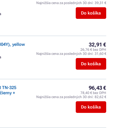
Najnižšia cena za posledných 30 dní:
39,31 €
Do košíka
a
32,91 €
04Y), yellow
26,76 € bez DPH
Najnižšia cena za posledných 30 dní:
31,60 €
a
Do košíka
96,43 €
R TN-325
čierny +
78,40 € bez DPH
Najnižšia cena za posledných 30 dní:
82,62 €
Do košíka