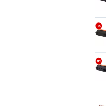
- 5%
- 50%