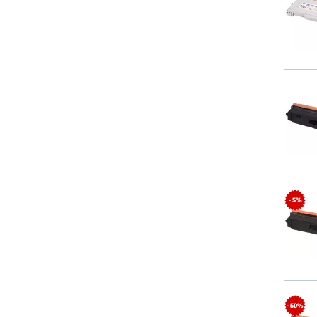
- 5%
- 50%