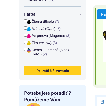
Farba
Na
Čierna (Black)
(7)
Azúrová (Cyan)
(8)
Purpurová (Magenta)
(8)
Žltá (Yellow)
(8)
Čierna + Farebná (Black +
Color)
(2)
Pokročilé filtrovanie
Potrebujete poradiť?
Pomôžeme Vám.