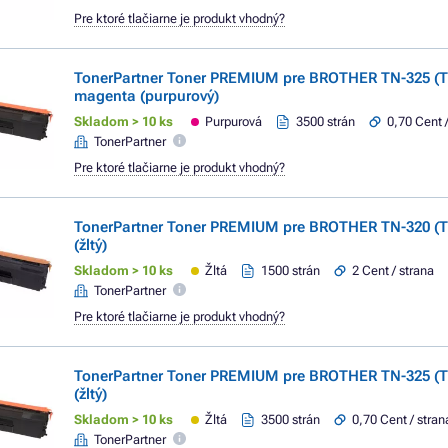
Pre ktoré tlačiarne je produkt vhodný?
TonerPartner Toner PREMIUM pre BROTHER TN-325 (
magenta (purpurový)
Skladom > 10 ks
Purpurová
3500 strán
0,70 Cent 
TonerPartner
Pre ktoré tlačiarne je produkt vhodný?
TonerPartner Toner PREMIUM pre BROTHER TN-320 (T
(žltý)
Skladom > 10 ks
Žltá
1500 strán
2 Cent / strana
TonerPartner
Pre ktoré tlačiarne je produkt vhodný?
TonerPartner Toner PREMIUM pre BROTHER TN-325 (T
(žltý)
Skladom > 10 ks
Žltá
3500 strán
0,70 Cent / stran
TonerPartner