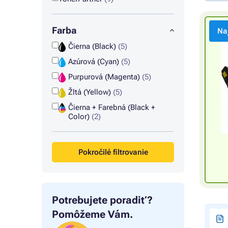
Farba
Na
Čierna (Black)
(5)
Azúrová (Cyan)
(5)
Purpurová (Magenta)
(5)
Žltá (Yellow)
(5)
Čierna + Farebná (Black +
Color)
(2)
Pokročilé filtrovanie
Potrebujete poradiť?
Pomôžeme Vám.