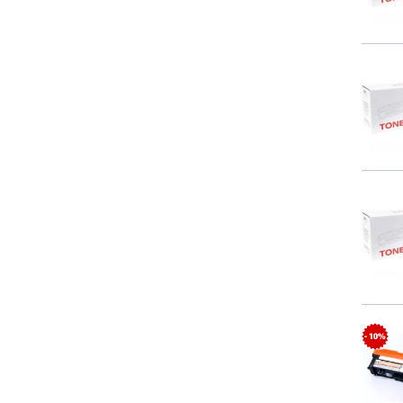
- 10%