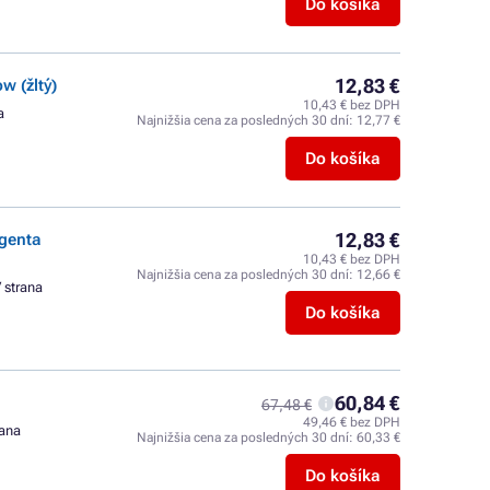
Do košíka
12,83 €
 (žltý)
10,43 € bez DPH
a
Najnižšia cena za posledných 30 dní:
12,77 €
Do košíka
12,83 €
genta
10,43 € bez DPH
Najnižšia cena za posledných 30 dní:
12,66 €
/ strana
Do košíka
60,84 €
67,48 €
49,46 € bez DPH
rana
Najnižšia cena za posledných 30 dní:
60,33 €
Do košíka