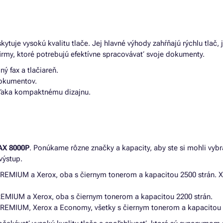
skytuje vysokú kvalitu tlače. Jej hlavné výhody zahŕňajú rýchlu tla
irmy, ktoré potrebujú efektívne spracovávať svoje dokumenty.
ý fax a tlačiareň.
dokumentov.
ďaka kompaktnému dizajnu.
X 8000P
. Ponúkame rôzne značky a kapacity, aby ste si mohli vybr
výstup.
PREMIUM a Xerox, oba s čiernym tonerom a kapacitou 2500 strán. 
EMIUM a Xerox, oba s čiernym tonerom a kapacitou 2200 strán.
REMIUM, Xerox a Economy, všetky s čiernym tonerom a kapacitou 