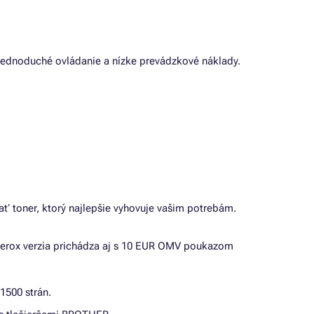
č, jednoduché ovládanie a nízke prevádzkové náklady.
ať toner, ktorý najlepšie vyhovuje vašim potrebám.
Xerox verzia prichádza aj s 10 EUR OMV poukazom
1500 strán.