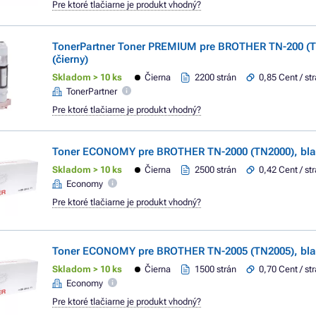
Pre ktoré tlačiarne je produkt vhodný?
TonerPartner Toner PREMIUM pre BROTHER TN-200 (T
(čierny)
Skladom > 10 ks
Čierna
2200 strán
0,85 Cent / st
TonerPartner
Pre ktoré tlačiarne je produkt vhodný?
Toner ECONOMY pre BROTHER TN-2000 (TN2000), blac
Skladom > 10 ks
Čierna
2500 strán
0,42 Cent / st
Economy
Pre ktoré tlačiarne je produkt vhodný?
Toner ECONOMY pre BROTHER TN-2005 (TN2005), blac
Skladom > 10 ks
Čierna
1500 strán
0,70 Cent / st
Economy
Pre ktoré tlačiarne je produkt vhodný?