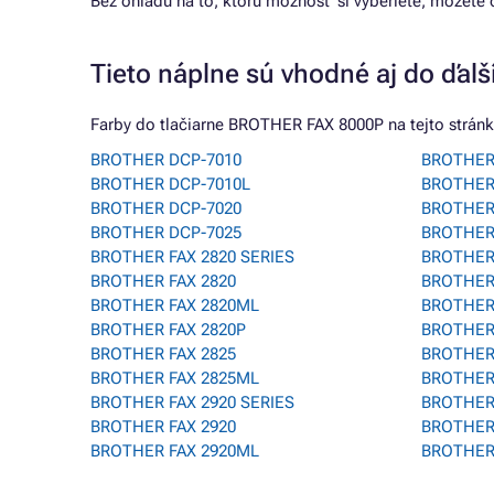
Bez ohľadu na to, ktorú možnosť si vyberiete, môžete
Tieto náplne sú vhodné aj do ďalší
Farby do tlačiarne BROTHER FAX 8000P na tejto stránke
BROTHER DCP-7010
BROTHER
BROTHER DCP-7010L
BROTHER
BROTHER DCP-7020
BROTHER
BROTHER DCP-7025
BROTHER
BROTHER FAX 2820 SERIES
BROTHER
BROTHER FAX 2820
BROTHER
BROTHER FAX 2820ML
BROTHER
BROTHER FAX 2820P
BROTHER
BROTHER FAX 2825
BROTHER
BROTHER FAX 2825ML
BROTHER
BROTHER FAX 2920 SERIES
BROTHER
BROTHER FAX 2920
BROTHER
BROTHER FAX 2920ML
BROTHER