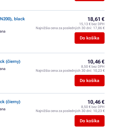
18,61 €
N200), black
15,13 € bez DPH
Najnižšia cena za posledných 30 dní:
17,86 €
rana
Do košíka
10,46 €
k (čierny)
8,50 € bez DPH
rana
Najnižšia cena za posledných 30 dní:
10,23 €
Do košíka
10,46 €
k (čierny)
8,50 € bez DPH
rana
Najnižšia cena za posledných 30 dní:
10,23 €
Do košíka