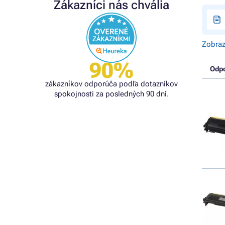
Zákazníci nás chvália
Zobraz
90%
Odp
zákazníkov odporúča podľa dotazníkov
spokojnosti za posledných 90 dní.