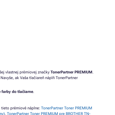
šej vlastnej prémiovej značky
TonerPartner PREMIUM
.
Navyše, ak Vaša tlačiareň náplň TonerPartner
 farby do tlačiarne
.
tieto prémiové náplne:
TonerPartner Toner PREMIUM
ny)
,
TonerPartner Toner PREMIUM pre BROTHER TN-