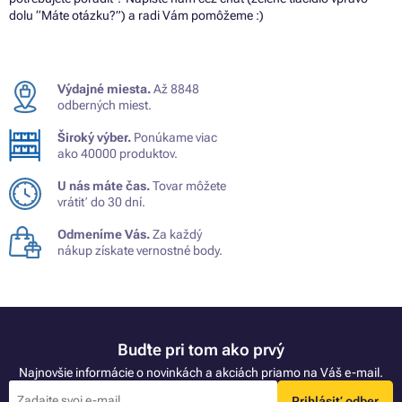
dolu “Máte otázku?”) a radi Vám pomôžeme :)
Výdajné miesta.
Až 8848
odberných miest.
Široký výber.
Ponúkame viac
ako 40000 produktov.
U nás máte čas.
Tovar môžete
vrátiť do 30 dní.
Odmeníme Vás.
Za každý
nákup získate vernostné body.
Buďte pri tom ako prvý
Najnovšie informácie o novinkách a akciách priamo na Váš e-mail.
Prihlásiť odber