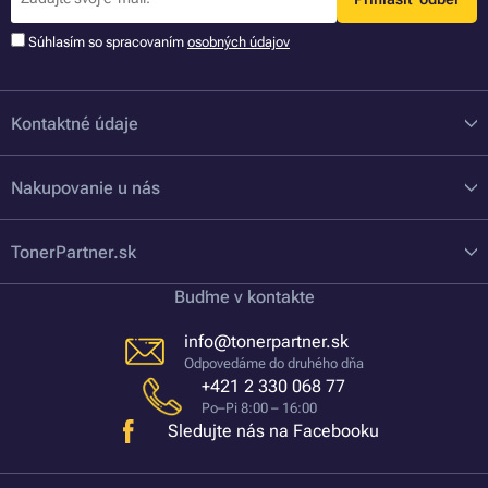
Súhlasím so spracovaním
osobných údajov
Kontaktné údaje
Nakupovanie u nás
TonerPartner.sk
Buďme v kontakte
info@tonerpartner.sk
Odpovedáme do druhého dňa
+421 2 330 068 77
Po–Pi 8:00 – 16:00
Sledujte nás na Facebooku