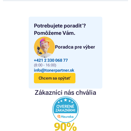
Potrebujete poradiť?
Pomôžeme Vám.
Poradca pre výber
+421 2 330 068 77
(8:00 - 16:00)
info@tonerpartner.sk
Chcem sa opýtať
Zákazníci nás chvália
90%