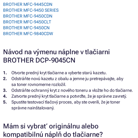
BROTHER MFC-9445CDN
BROTHER MFC-9450 SERIES
BROTHER MFC-9450CDN
BROTHER MFC-9450CLT
BROTHER MFC-9450CN
BROTHER MFC-9840CDW
Návod na výmenu náplne v tlačiarni
BROTHER DCP-9045CN
Otvorte predný kryt tlačiarne a vyberte starú kazetu.
Odstráňte novú kazetu z obalu a jemne ju pretrepávajte, aby
sa toner rovnomerne rozložil.
Odstráňte ochranný kryt z nového toneru a vložte ho do tlačiarne.
Zatvorte predný kryt tlačiarne a potvrďte, že je správne zavretý.
Spustite testovací tlačový proces, aby ste overili, že je toner
správne nainštalovaný.
Mám si vybrať originálnu alebo
kompatibilnú náplň do tlačiarne?