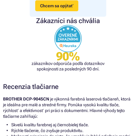
Chcem sa opýtať
Zákazníci nás chvália
90%
zákazníkov odporúča podľa dotazníkov
spokojnosti za posledných 90 dní.
Recenzia tlačiarne
BROTHER DCP-9045CN
je výkonná farebná laserová tlačiareň, ktorá
je ideálna pre malé a stredné firmy. Ponúka vysokú kvalitu tlače,
rýchlosť a efektívnosť pri práci s dokumentmi. Hlavné výhody tejto
tlačiarne zahŕňajú:
Skvelú kvalitu farebnej aj čiernobielej tlače.
Rýchle tlačenie, čo zvyšuje produktivitu.