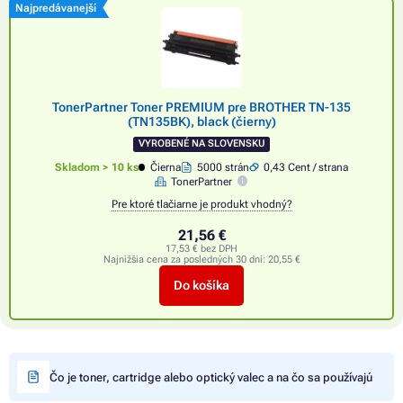
Najpredávanejší
TonerPartner Toner PREMIUM pre BROTHER TN-135
(TN135BK), black (čierny)
VYROBENÉ NA SLOVENSKU
Skladom > 10 ks
Čierna
5000 strán
0,43 Cent / strana
TonerPartner
Pre ktoré tlačiarne je produkt vhodný?
21,56 €
17,53 € bez DPH
Najnižšia cena za posledných 30 dní:
20,55 €
Do košíka
Čo je toner, cartridge alebo optický valec a na čo sa používajú