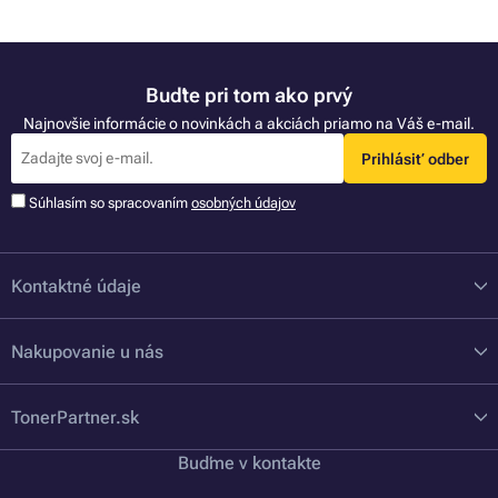
Buďte pri tom ako prvý
Najnovšie informácie o novinkách a akciách priamo na Váš e-mail.
Prihlásiť odber
Súhlasím so spracovaním
osobných údajov
Kontaktné údaje
Nakupovanie u nás
TonerPartner.sk
Buďme v kontakte