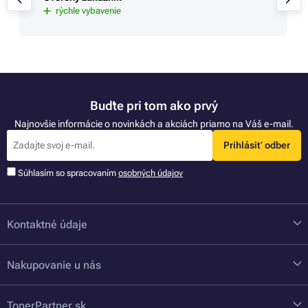
rýchle vybavenie
Buďte pri tom ako prvý
Najnovšie informácie o novinkách a akciách priamo na Váš e-mail.
Prihlásiť odber
Súhlasím so spracovaním
osobných údajov
Kontaktné údaje
Nakupovanie u nás
TonerPartner.sk