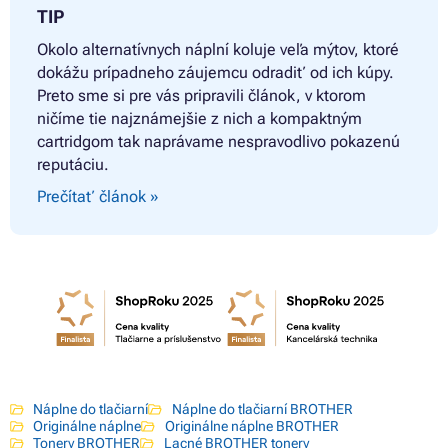
TIP
Okolo alternatívnych náplní koluje veľa mýtov, ktoré
dokážu prípadneho záujemcu odradiť od ich kúpy.
Preto sme si pre vás pripravili článok, v ktorom
ničíme tie najznámejšie z nich a kompaktným
cartridgom tak naprávame nespravodlivo pokazenú
reputáciu.
Prečítať článok »
Náplne do tlačiarní
Náplne do tlačiarní BROTHER
Originálne náplne
Originálne náplne BROTHER
Tonery BROTHER
Lacné BROTHER tonery