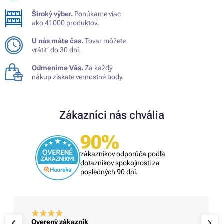
Široký výber.
Ponúkame viac
ako 41000 produktov.
U nás máte čas.
Tovar môžete
vrátiť do 30 dní.
Odmeníme Vás.
Za každý
nákup získate vernostné body.
Zákazníci nás chvália
90%
zákazníkov odporúča podľa
dotazníkov spokojnosti za
posledných 90 dní.
Overený zákazník