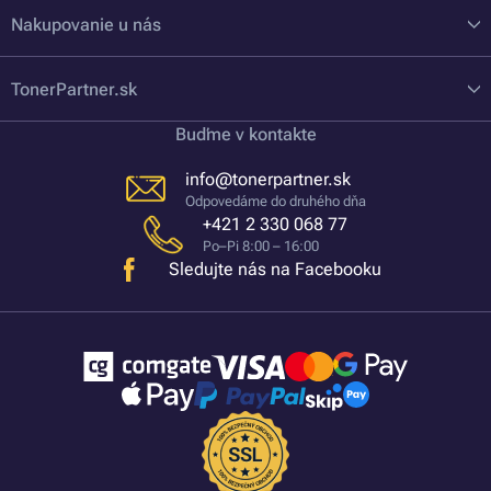
Nakupovanie u nás
TonerPartner.sk
Buďme v kontakte
info@tonerpartner.sk
Odpovedáme do druhého dňa
+421 2 330 068 77
Po–Pi 8:00 – 16:00
Sledujte nás na Facebooku