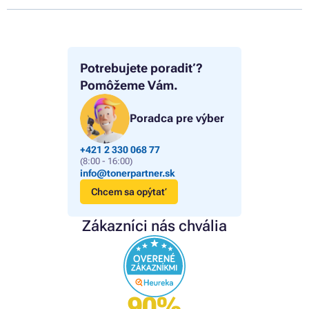
Potrebujete poradiť?
Pomôžeme Vám.
Poradca pre výber
+421 2 330 068 77
(8:00 - 16:00)
info@tonerpartner.sk
Chcem sa opýtať
Zákazníci nás chvália
90%