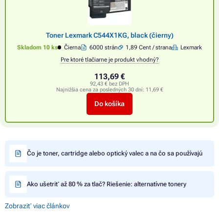
Toner Lexmark C544X1KG, black (čierny)
Skladom 10 ks
Čierna
6000 strán
1,89 Cent / strana
Lexmark
Pre ktoré tlačiarne je produkt vhodný?
113,69 €
92,43 € bez DPH
Najnižšia cena za posledných 30 dní:
11,69 €
Do košíka
Čo je toner, cartridge alebo optický valec a na čo sa používajú
Ako ušetriť až 80 % za tlač? Riešenie: alternatívne tonery
Zobraziť viac článkov