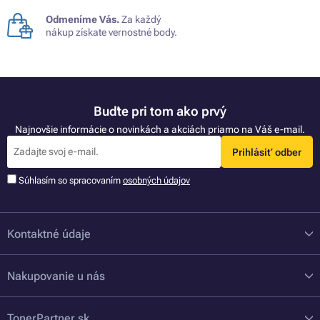
Odmeníme Vás.
Za každý
nákup získate vernostné body.
Buďte pri tom ako prvý
Najnovšie informácie o novinkách a akciách priamo na Váš e-mail.
Prihlásiť odber
Súhlasím so spracovaním
osobných údajov
Kontaktné údaje
Nakupovanie u nás
TonerPartner.sk