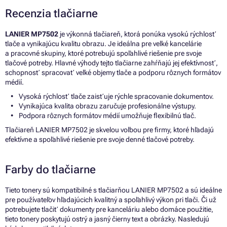
Recenzia tlačiarne
LANIER MP7502
je výkonná tlačiareň, ktorá ponúka vysokú rýchlosť
tlače a vynikajúcu kvalitu obrazu. Je ideálna pre veľké kancelárie
a pracovné skupiny, ktoré potrebujú spoľahlivé riešenie pre svoje
tlačové potreby. Hlavné výhody tejto tlačiarne zahŕňajú jej efektívnosť,
schopnosť spracovať veľké objemy tlače a podporu rôznych formátov
médií.
Vysoká rýchlosť tlače zaisťuje rýchle spracovanie dokumentov.
Vynikajúca kvalita obrazu zaručuje profesionálne výstupy.
Podpora rôznych formátov médií umožňuje flexibilnú tlač.
Tlačiareň LANIER MP7502 je skvelou voľbou pre firmy, ktoré hľadajú
efektívne a spoľahlivé riešenie pre svoje denné tlačové potreby.
Farby do tlačiarne
Tieto tonery sú kompatibilné s tlačiarňou LANIER MP7502 a sú ideálne
pre používateľov hľadajúcich kvalitný a spoľahlivý výkon pri tlači. Či už
potrebujete tlačiť dokumenty pre kanceláriu alebo domáce použitie,
tieto tonery poskytujú ostrý a jasný čierny text a obrázky. Nasledujú