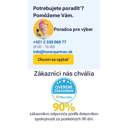
Potrebujete poradiť?
Pomôžeme Vám.
Poradca pre výber
+421 2 330 068 77
(8:00 - 16:00)
info@tonerpartner.sk
Chcem sa opýtať
Zákazníci nás chvália
90%
zákazníkov odporúča podľa dotazníkov
spokojnosti za posledných 90 dní.