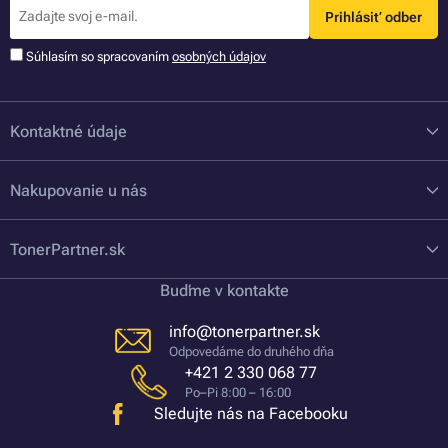
Prihlásiť odber
Súhlasím so spracovaním
osobných údajov
Kontaktné údaje
Nakupovanie u nás
TonerPartner.sk
Buďme v kontakte
info@tonerpartner.sk
Odpovedáme do druhého dňa
+421 2 330 068 77
Po–Pi 8:00 – 16:00
Sledujte nás na Facebooku