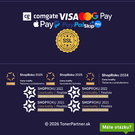
© 2026 TonerPartner.sk
Máte otázku?