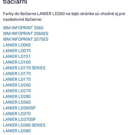
tlačiarní
Farby do tlačiarne LANIER LD260 na tejto stránke sú vhodné aj pre
nasledovné tlačiarne:
IBM INFOPRINT 2060
IBM INFOPRINT 2060ES
IBM INFOPRINT 2075ES
LANIER LD060
LANIER LD075
LANIER LD151
LANIER LD160
LANIER LD170 SERIES
LANIER LD170
LANIER LD175
LANIER LD260
LANIER LD270
LANIER LD280
LANIER LD360
LANIER LD360SP
LANIER LD370
LANIER LD370SP
LANIER LD380 SERIES
LANIER LD380