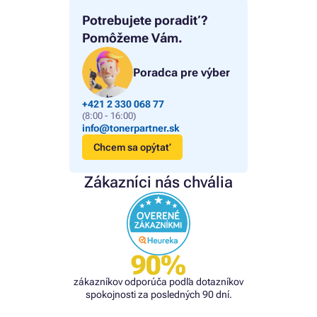
Potrebujete poradiť?
Pomôžeme Vám.
Poradca pre výber
+421 2 330 068 77
(8:00 - 16:00)
info@tonerpartner.sk
Chcem sa opýtať
Zákazníci nás chvália
90%
zákazníkov odporúča podľa dotazníkov
spokojnosti za posledných 90 dní.