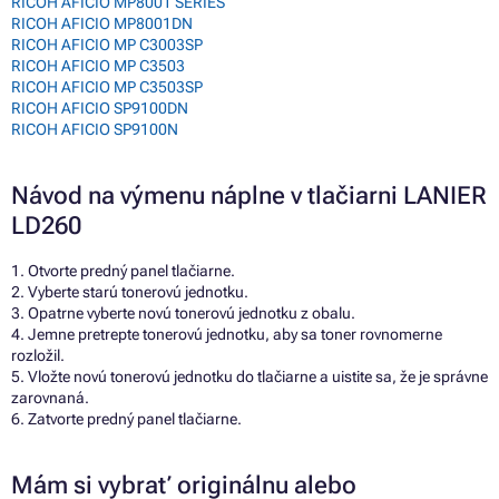
RICOH AFICIO MP8001 SERIES
RICOH AFICIO MP8001DN
RICOH AFICIO MP C3003SP
RICOH AFICIO MP C3503
RICOH AFICIO MP C3503SP
RICOH AFICIO SP9100DN
RICOH AFICIO SP9100N
Návod na výmenu náplne v tlačiarni LANIER
LD260
1. Otvorte predný panel tlačiarne.
2. Vyberte starú tonerovú jednotku.
3. Opatrne vyberte novú tonerovú jednotku z obalu.
4. Jemne pretrepte tonerovú jednotku, aby sa toner rovnomerne
rozložil.
5. Vložte novú tonerovú jednotku do tlačiarne a uistite sa, že je správne
zarovnaná.
6. Zatvorte predný panel tlačiarne.
Mám si vybrať originálnu alebo