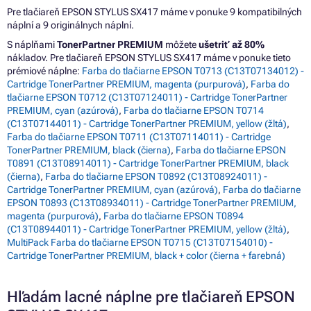
Pre tlačiareň EPSON STYLUS SX417 máme v ponuke 9 kompatibilných
náplní a 9 originálnych náplní.
S náplňami
TonerPartner PREMIUM
môžete
ušetriť až 80%
nákladov. Pre tlačiareň EPSON STYLUS SX417 máme v ponuke tieto
prémiové náplne:
Farba do tlačiarne EPSON T0713 (C13T07134012) -
Cartridge TonerPartner PREMIUM, magenta (purpurová)
,
Farba do
tlačiarne EPSON T0712 (C13T07124011) - Cartridge TonerPartner
PREMIUM, cyan (azúrová)
,
Farba do tlačiarne EPSON T0714
(C13T07144011) - Cartridge TonerPartner PREMIUM, yellow (žltá)
,
Farba do tlačiarne EPSON T0711 (C13T07114011) - Cartridge
TonerPartner PREMIUM, black (čierna)
,
Farba do tlačiarne EPSON
T0891 (C13T08914011) - Cartridge TonerPartner PREMIUM, black
(čierna)
,
Farba do tlačiarne EPSON T0892 (C13T08924011) -
Cartridge TonerPartner PREMIUM, cyan (azúrová)
,
Farba do tlačiarne
EPSON T0893 (C13T08934011) - Cartridge TonerPartner PREMIUM,
magenta (purpurová)
,
Farba do tlačiarne EPSON T0894
(C13T08944011) - Cartridge TonerPartner PREMIUM, yellow (žltá)
,
MultiPack Farba do tlačiarne EPSON T0715 (C13T07154010) -
Cartridge TonerPartner PREMIUM, black + color (čierna + farebná)
Hľadám lacné náplne pre tlačiareň EPSON