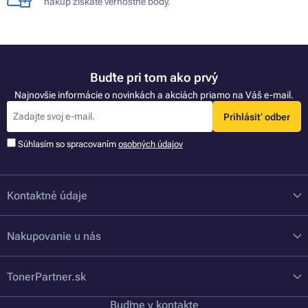
nákup získate vernostné body.
Buďte pri tom ako prvý
Najnovšie informácie o novinkách a akciách priamo na Váš e-mail.
Prihlásiť odber
Súhlasím so spracovaním
osobných údajov
Kontaktné údaje
Nakupovanie u nás
TonerPartner.sk
Buďme v kontakte