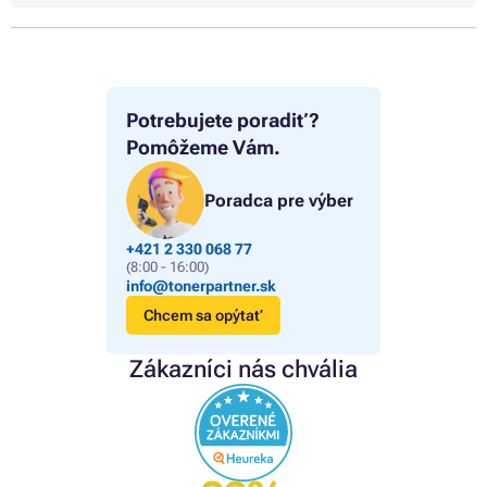
Potrebujete poradiť?
Pomôžeme Vám.
Poradca pre výber
+421 2 330 068 77
(8:00 - 16:00)
info@tonerpartner.sk
Chcem sa opýtať
Zákazníci nás chvália