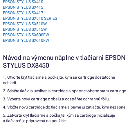
EPSON STYLUS SX410
EPSON STYLUS SX415
EPSON STYLUS SX417
EPSON STYLUS SX510 SERIES
EPSON STYLUS SX510W
EPSON STYLUS SX515W
EPSON STYLUS SX600FW
EPSON STYLUS SX610FW
Návod na výmenu náplne v tlačiarni EPSON
STYLUS DX8450
1. Otvorte kryt tlačiarne a počkajte, kým sa cartridge dostatočne
ochladí.
2. Stlačte tlačidlo uvoľnenia cartridge a opatrne vyberte starú cartridge.
3. Vyberte novú cartridge z obalu a odstráňte ochrannú fóliu.
4. Vložte novú cartridge do tlačiarne a pevne ju zatlačte, kým nezapne.
5. Zatvorte kryt tlačiarne a počkajte, kým sa cartridge inicializuje
a tlačiareň je pripravená na použitie.