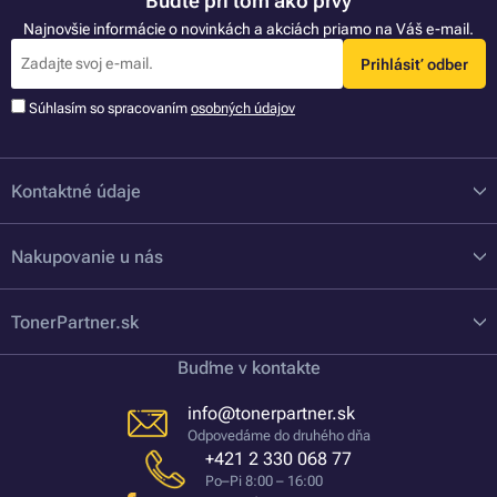
Buďte pri tom ako prvý
Najnovšie informácie o novinkách a akciách priamo na Váš e-mail.
Prihlásiť odber
Súhlasím so spracovaním
osobných údajov
Kontaktné údaje
Nakupovanie u nás
TonerPartner.sk
Buďme v kontakte
info@tonerpartner.sk
Odpovedáme do druhého dňa
+421 2 330 068 77
Po–Pi 8:00 – 16:00