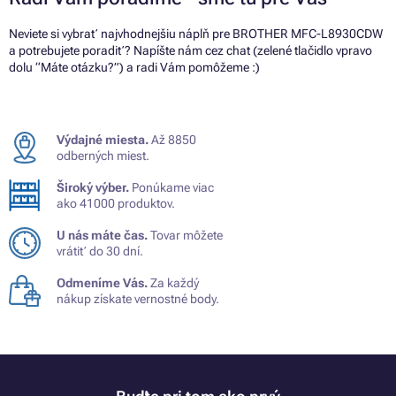
Neviete si vybrať najvhodnejšiu náplň pre BROTHER MFC-L8930CDW
a potrebujete poradiť? Napíšte nám cez chat (zelené tlačidlo vpravo
dolu “Máte otázku?”) a radi Vám pomôžeme :)
Výdajné miesta.
Až 8850
odberných miest.
Široký výber.
Ponúkame viac
ako 41000 produktov.
U nás máte čas.
Tovar môžete
vrátiť do 30 dní.
Odmeníme Vás.
Za každý
nákup získate vernostné body.