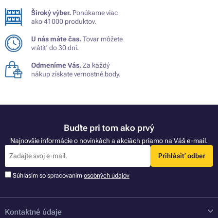
Široký výber.
Ponúkame viac
ako 41000 produktov.
U nás máte čas.
Tovar môžete
vrátiť do 30 dní.
Odmeníme Vás.
Za každý
nákup získate vernostné body.
Buďte pri tom ako prvý
Najnovšie informácie o novinkách a akciách priamo na Váš e-mail.
Prihlásiť odber
Súhlasím so spracovaním
osobných údajov
Kontaktné údaje