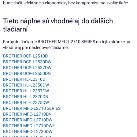
bude tlačiť efektívne a ekonomicky bez kompromisu na kvalite tlače.
Tieto náplne sú vhodné aj do ďalších
tlačiarní
Farby do tlačiarne BROTHER MFC-L2710 SERIES na tejto stránke sú
vhodné aj pre nasledovné tlačiarne:
BROTHER DCP-L2510D
BROTHER DCP-L2530DW
BROTHER DCP-L2537DW
BROTHER DCP-L2550DN
BROTHER HL-L2310D
BROTHER HL-L2350DW
BROTHER HL-L2357DW
BROTHER HL-L2370DN
BROTHER HL-L2375DW
BROTHER MFC-L2710 SERIES
BROTHER MFC-L2710DN
BROTHER MFC-L2710DW
BROTHER MFC-L2710DWF
BROTHER MFC-L2730DW