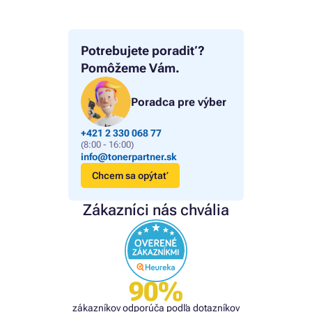
Potrebujete poradiť?
Pomôžeme Vám.
Poradca pre výber
+421 2 330 068 77
(8:00 - 16:00)
info@tonerpartner.sk
Chcem sa opýtať
Zákazníci nás chvália
90%
zákazníkov odporúča podľa dotazníkov