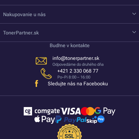
Nakupovanie u nás
TonerPartner.sk
Buďme v kontakte
info@tonerpartner.sk
Odpovedáme do druhého dňa
+421 2 330 068 77
Po–Pi 8:00 – 16:00
Sledujte nás na Facebooku