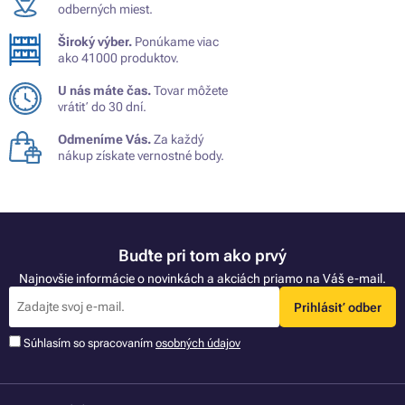
odberných miest.
Široký výber.
Ponúkame viac
ako 41000 produktov.
U nás máte čas.
Tovar môžete
vrátiť do 30 dní.
Odmeníme Vás.
Za každý
nákup získate vernostné body.
Buďte pri tom ako prvý
Najnovšie informácie o novinkách a akciách priamo na Váš e-mail.
Prihlásiť odber
Súhlasím so spracovaním
osobných údajov