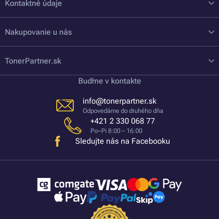
Kontaktné údaje
Nakupovanie u nás
TonerPartner.sk
Buďme v kontakte
info@tonerpartner.sk
Odpovedáme do druhého dňa
+421 2 330 068 77
Po–Pi 8:00 – 16:00
Sledujte nás na Facebooku