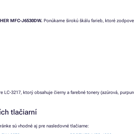
ROTHER MFC-J6530DW.
Ponúkame širokú škálu farieb, ktoré zodpove
e LC-3217, ktorý obsahuje čierny a farebné tonery (azúrová, purpur
ch tlačiarní
ánke sú vhodné aj pre nasledovné tlačiarne: