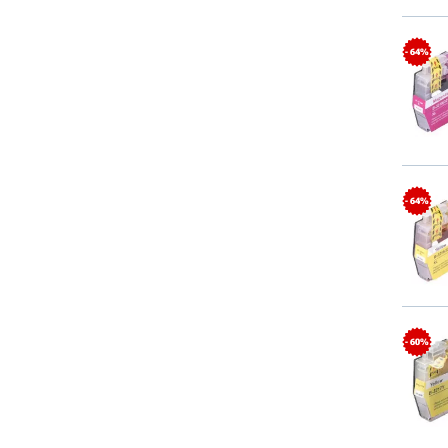
- 64%
- 64%
- 60%