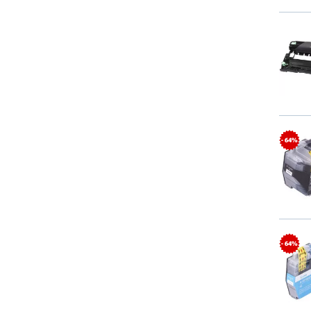
- 64%
- 64%