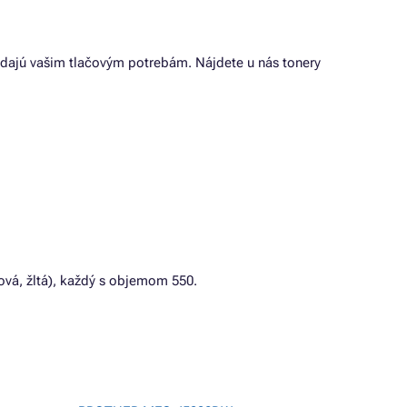
dajú vašim tlačovým potrebám. Nájdete u nás tonery
ová, žltá), každý s objemom 550.