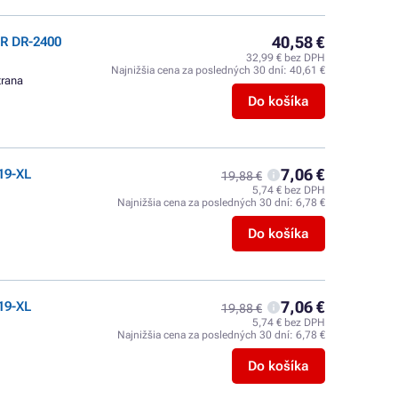
40,58 €
R DR-2400
32,99 € bez DPH
Najnižšia cena za posledných 30 dní:
40,61 €
trana
Do košíka
7,06 €
19-XL
19,88 €
5,74 € bez DPH
Najnižšia cena za posledných 30 dní:
6,78 €
Do košíka
7,06 €
19-XL
19,88 €
5,74 € bez DPH
Najnižšia cena za posledných 30 dní:
6,78 €
Do košíka