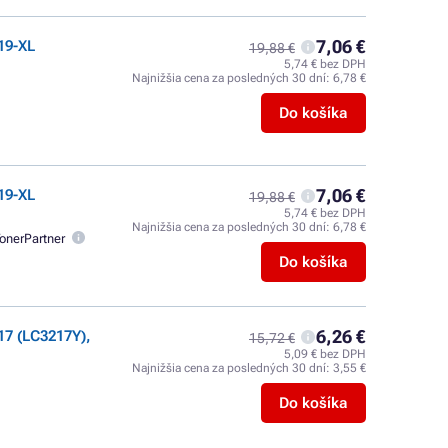
7,06 €
19-XL
19,88 €
5,74 € bez DPH
Najnižšia cena za posledných 30 dní:
6,78 €
Do košíka
7,06 €
19-XL
19,88 €
5,74 € bez DPH
Najnižšia cena za posledných 30 dní:
6,78 €
onerPartner
Do košíka
6,26 €
7 (LC3217Y),
15,72 €
5,09 € bez DPH
Najnižšia cena za posledných 30 dní:
3,55 €
Do košíka