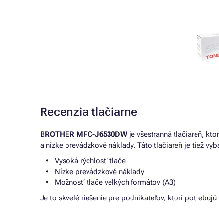
Recenzia tlačiarne
BROTHER MFC-J6530DW
je všestranná tlačiareň, kto
a nízke prevádzkové náklady. Táto tlačiareň je tiež vy
Vysoká rýchlosť tlače
Nízke prevádzkové náklady
Možnosť tlače veľkých formátov (A3)
Je to skvelé riešenie pre podnikateľov, ktorí potrebuj