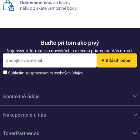
Odmeníme Vás.
Za každý
nákup získate vernostné body.
Buďte pri tom ako prvý
Najnovšie informácie o novinkách a akciách priamo na Váš e-mail.
Prihlásiť odber
Súhlasím so spracovaním
osobných údajov
Kontaktné údaje
Nakupovanie u nás
TonerPartner.sk