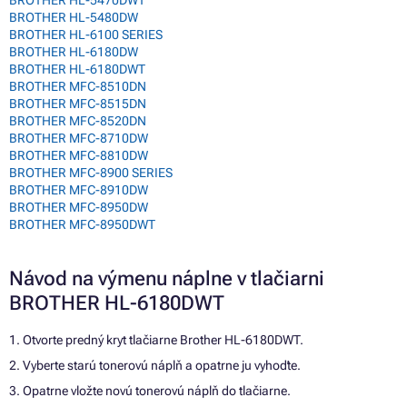
BROTHER HL-5480DW
BROTHER HL-6100 SERIES
BROTHER HL-6180DW
BROTHER HL-6180DWT
BROTHER MFC-8510DN
BROTHER MFC-8515DN
BROTHER MFC-8520DN
BROTHER MFC-8710DW
BROTHER MFC-8810DW
BROTHER MFC-8900 SERIES
BROTHER MFC-8910DW
BROTHER MFC-8950DW
BROTHER MFC-8950DWT
Návod na výmenu náplne v tlačiarni
BROTHER HL-6180DWT
1. Otvorte predný kryt tlačiarne Brother HL-6180DWT.
2. Vyberte starú tonerovú náplň a opatrne ju vyhoďte.
3. Opatrne vložte novú tonerovú náplň do tlačiarne.