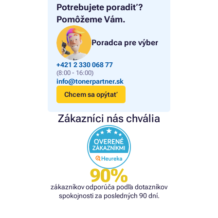
Potrebujete poradiť?
Pomôžeme Vám.
Poradca pre výber
+421 2 330 068 77
(8:00 - 16:00)
info@tonerpartner.sk
Chcem sa opýtať
Zákazníci nás chvália
90%
zákazníkov odporúča podľa dotazníkov
spokojnosti za posledných 90 dní.