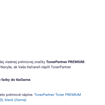
šej vlastnej prémiovej značky
TonerPartner PREMIUM
.
Navyše, ak Vaša tlačiareň náplň TonerPartner
 farby do tlačiarne
.
eto prémiové náplne:
TonerPartner Toner PREMIUM
, black (čierna)