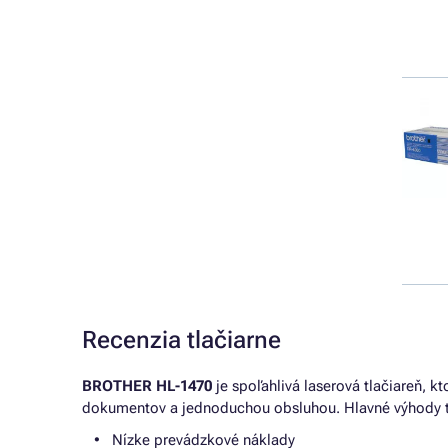
Recenzia tlačiarne
BROTHER HL-1470
je spoľahlivá laserová tlačiareň, 
dokumentov a jednoduchou obsluhou. Hlavné výhody tej
Nízke prevádzkové náklady