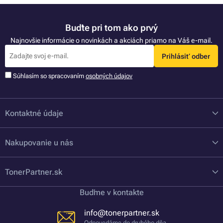
Buďte pri tom ako prvý
Najnovšie informácie o novinkách a akciách priamo na Váš e-mail.
Prihlásiť odber
Súhlasím so spracovaním
osobných údajov
Kontaktné údaje
Nakupovanie u nás
TonerPartner.sk
Buďme v kontakte
info@tonerpartner.sk
Odpovedáme do druhého dňa