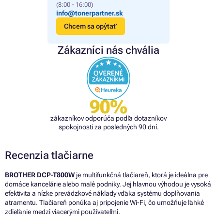
(8:00 - 16:00)
info@tonerpartner.sk
Chcem sa opýtať
Zákazníci nás chvália
90%
zákazníkov odporúča podľa dotazníkov
spokojnosti za posledných 90 dní.
Recenzia tlačiarne
BROTHER DCP-T800W
je multifunkčná tlačiareň, ktorá je ideálna pre
domáce kancelárie alebo malé podniky. Jej hlavnou výhodou je vysoká
efektivita a nízke prevádzkové náklady vďaka systému doplňovania
atramentu. Tlačiareň ponúka aj pripojenie Wi-Fi, čo umožňuje ľahké
zdieľanie medzi viacerými používateľmi.