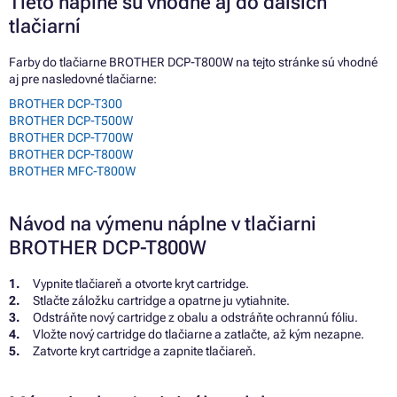
Tieto náplne sú vhodné aj do ďalších
tlačiarní
Farby do tlačiarne BROTHER DCP-T800W na tejto stránke sú vhodné
aj pre nasledovné tlačiarne:
BROTHER DCP-T300
BROTHER DCP-T500W
BROTHER DCP-T700W
BROTHER DCP-T800W
BROTHER MFC-T800W
Návod na výmenu náplne v tlačiarni
BROTHER DCP-T800W
Vypnite tlačiareň a otvorte kryt cartridge.
Stlačte záložku cartridge a opatrne ju vytiahnite.
Odstráňte nový cartridge z obalu a odstráňte ochrannú fóliu.
Vložte nový cartridge do tlačiarne a zatlačte, až kým nezapne.
Zatvorte kryt cartridge a zapnite tlačiareň.