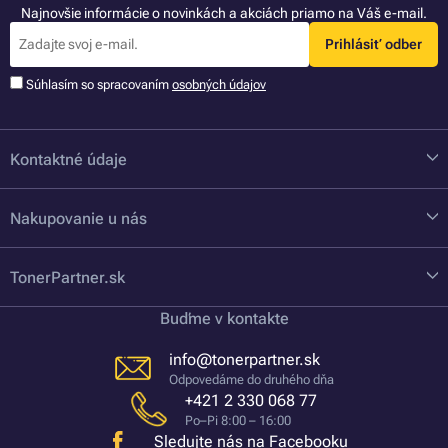
Najnovšie informácie o novinkách a akciách priamo na Váš e-mail.
Prihlásiť odber
Súhlasím so spracovaním
osobných údajov
Kontaktné údaje
Nakupovanie u nás
TonerPartner.sk
Buďme v kontakte
info@tonerpartner.sk
Odpovedáme do druhého dňa
+421 2 330 068 77
Po–Pi 8:00 – 16:00
Sledujte nás na Facebooku