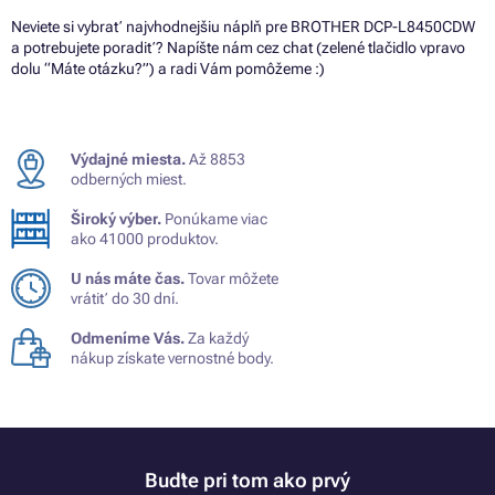
Neviete si vybrať najvhodnejšiu náplň pre BROTHER DCP-L8450CDW
a potrebujete poradiť? Napíšte nám cez chat (zelené tlačidlo vpravo
dolu “Máte otázku?”) a radi Vám pomôžeme :)
Výdajné miesta.
Až 8853
odberných miest.
Široký výber.
Ponúkame viac
ako 41000 produktov.
U nás máte čas.
Tovar môžete
vrátiť do 30 dní.
Odmeníme Vás.
Za každý
nákup získate vernostné body.
Buďte pri tom ako prvý