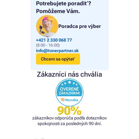
Potrebujete poradiť?
Pomôžeme Vám.
Poradca pre výber
+421 2 330 068 77
(8:00 - 16:00)
info@tonerpartner.sk
Chcem sa opýtať
Zákazníci nás chvália
90%
zákazníkov odporúča podľa dotazníkov
spokojnosti za posledných 90 dní.