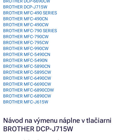
BROTHER DCP-6690CW
BROTHER DCP-J715W
BROTHER MFC-490 SERIES
BROTHER MFC-490CN
BROTHER MFC-490CW
BROTHER MFC-790 SERIES
BROTHER MFC-790CW
BROTHER MFC-795CW
BROTHER MFC-990CW
BROTHER MFC-5490CN
BROTHER MFC-5490N
BROTHER MFC-5890CN
BROTHER MFC-5895CW
BROTHER MFC-6490CW
BROTHER MFC-6690CW
BROTHER MFC-6890CDW
BROTHER MFC-6890CW
BROTHER MFC-J615W
Návod na výmenu náplne v tlačiarni
BROTHER DCP-J715W