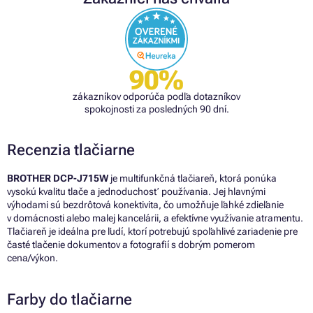
90%
zákazníkov odporúča podľa dotazníkov
spokojnosti za posledných 90 dní.
Recenzia tlačiarne
BROTHER DCP-J715W
je multifunkčná tlačiareň, ktorá ponúka
vysokú kvalitu tlače a jednoduchosť používania. Jej hlavnými
výhodami sú bezdrôtová konektivita, čo umožňuje ľahké zdieľanie
v domácnosti alebo malej kancelárii, a efektívne využívanie atramentu.
Tlačiareň je ideálna pre ľudí, ktorí potrebujú spoľahlivé zariadenie pre
časté tlačenie dokumentov a fotografií s dobrým pomerom
cena/výkon.
Farby do tlačiarne