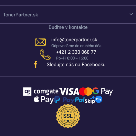
TonerPartner.sk
Buďme v kontakte
info@tonerpartner.sk
Odpovedáme do druhého dňa
+421 2 330 068 77
Po–Pi 8:00 – 16:00
Sledujte nás na Facebooku