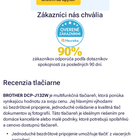
Zákazníci nás chvália
90%
zákazníkov odporúča podľa dotazníkov
spokojnosti za posledných 90 dní.
Recenzia tlačiarne
BROTHER DCP-J132W
je multifunkčná tlačiareň, ktorá ponúka
vynikajúcu hodnotu za svoju cenu. Jej hlavnými výhodami
sú bezdrôtové pripojenie, jednoduché ovládanie a kvalitná tlač
dokumentov aj fotografií. Táto tlačiareň je ideálnym riešením pre
domáce kancelárie alebo malé podniky, ktoré potrebujú spoľahlivú
a cenovo dostupnú tlačiareň.
Jednoduché bezdrôtové pripojenie umožňuje tlačiť z viacerých
zariadení.