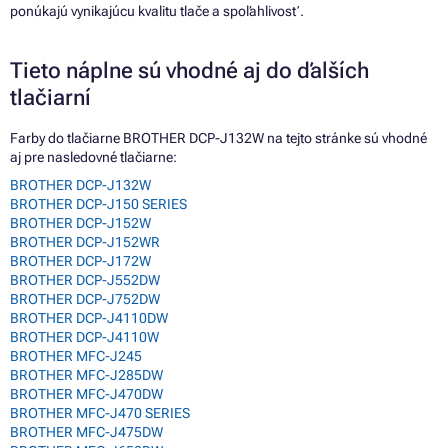
ponúkajú vynikajúcu kvalitu tlače a spoľahlivosť.
Tieto náplne sú vhodné aj do ďalších
tlačiarní
Farby do tlačiarne BROTHER DCP-J132W na tejto stránke sú vhodné
aj pre nasledovné tlačiarne:
BROTHER DCP-J132W
BROTHER DCP-J150 SERIES
BROTHER DCP-J152W
BROTHER DCP-J152WR
BROTHER DCP-J172W
BROTHER DCP-J552DW
BROTHER DCP-J752DW
BROTHER DCP-J4110DW
BROTHER DCP-J4110W
BROTHER MFC-J245
BROTHER MFC-J285DW
BROTHER MFC-J470DW
BROTHER MFC-J470 SERIES
BROTHER MFC-J475DW