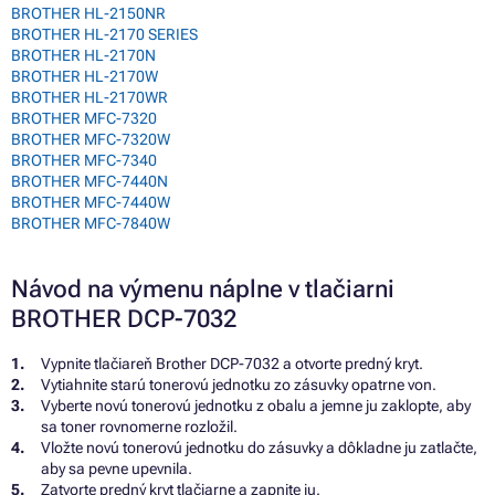
BROTHER HL-2150NR
BROTHER HL-2170 SERIES
BROTHER HL-2170N
BROTHER HL-2170W
BROTHER HL-2170WR
BROTHER MFC-7320
BROTHER MFC-7320W
BROTHER MFC-7340
BROTHER MFC-7440N
BROTHER MFC-7440W
BROTHER MFC-7840W
Návod na výmenu náplne v tlačiarni
BROTHER DCP-7032
Vypnite tlačiareň Brother DCP-7032 a otvorte predný kryt.
Vytiahnite starú tonerovú jednotku zo zásuvky opatrne von.
Vyberte novú tonerovú jednotku z obalu a jemne ju zaklopte, aby
sa toner rovnomerne rozložil.
Vložte novú tonerovú jednotku do zásuvky a dôkladne ju zatlačte,
aby sa pevne upevnila.
Zatvorte predný kryt tlačiarne a zapnite ju.