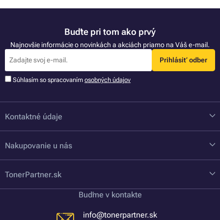
Buďte pri tom ako prvý
Najnovšie informácie o novinkách a akciách priamo na Váš e-mail.
Prihlásiť odber
Súhlasím so spracovaním
osobných údajov
Kontaktné údaje
Nakupovanie u nás
TonerPartner.sk
Buďme v kontakte
info@tonerpartner.sk