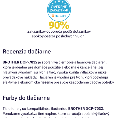
90%
zákazníkov odporúča podľa dotazníkov
spokojnosti za posledných 90 dní.
Recenzia tlačiarne
BROTHER DCP-7032
je spoľahlivá čiernobiela laserová tlačiareň,
ktorá je ideálna pre domáce použitie alebo malé kancelárie. Jej
hlavnými výhodami sú rýchla tlač, vysoká kvalita výtlačkov a nízke
prevádzkové náklady. Tlačiareň je vhodná pre tých, ktorí potrebujú
efektívne a ekonomické riešenie pre svoje každodenné tlačové potreby.
Farby do tlačiarne
Tieto tonery sú kompatibilné s tlačiarňou
BROTHER DCP-7032
.
Ponúkame vysokokvalitné náplne, ktoré zaručujú spoľahlivý tlačový