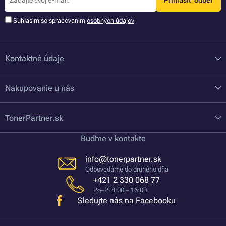
Prihlásiť odber
Súhlasím so spracovaním
osobných údajov
Kontaktné údaje
Nakupovanie u nás
TonerPartner.sk
Buďme v kontakte
info@tonerpartner.sk
Odpovedáme do druhého dňa
+421 2 330 068 77
Po–Pi 8:00 – 16:00
Sledujte nás na Facebooku