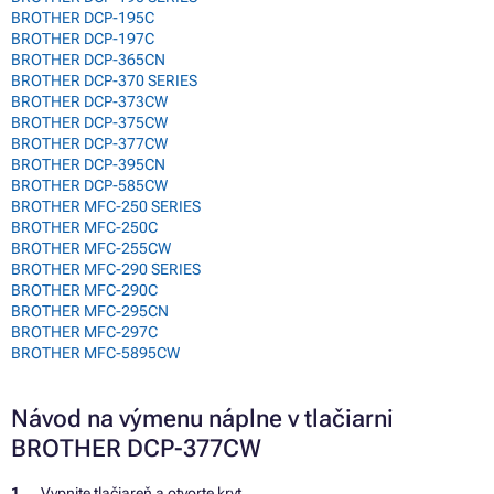
BROTHER DCP-195C
BROTHER DCP-197C
BROTHER DCP-365CN
BROTHER DCP-370 SERIES
BROTHER DCP-373CW
BROTHER DCP-375CW
BROTHER DCP-377CW
BROTHER DCP-395CN
BROTHER DCP-585CW
BROTHER MFC-250 SERIES
BROTHER MFC-250C
BROTHER MFC-255CW
BROTHER MFC-290 SERIES
BROTHER MFC-290C
BROTHER MFC-295CN
BROTHER MFC-297C
BROTHER MFC-5895CW
Návod na výmenu náplne v tlačiarni
BROTHER DCP-377CW
Vypnite tlačiareň a otvorte kryt.