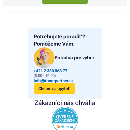
Potrebujete poradiť?
Pomôžeme Vám.
Poradca pre výber
+421 2 330 068 77
(8:00 - 16:00)
info@tonerpartner.sk
Chcem sa opýtať
Zákazníci nás chvália