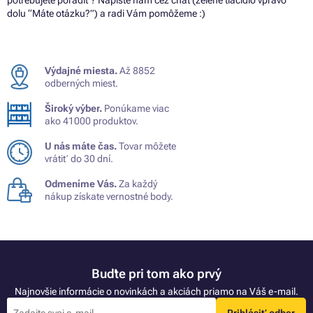
dolu “Máte otázku?”) a radi Vám pomôžeme :)
Výdajné miesta.
Až 8852
odberných miest.
Široký výber.
Ponúkame viac
ako 41000 produktov.
U nás máte čas.
Tovar môžete
vrátiť do 30 dní.
Odmeníme Vás.
Za každý
nákup získate vernostné body.
Buďte pri tom ako prvý
Najnovšie informácie o novinkách a akciách priamo na Váš e-mail.