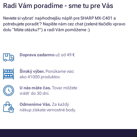
Radi Vám poradíme - sme tu pre Vás
Neviete si vybrať najvhodnejšiu náplň pre SHARP MX-C401 a
potrebujete poradiť? Napíšte nám cez chat (zelené tlačidlo vpravo
dolu “Máte otázku?”) a radi Vám pomôžeme :)
Doprava zadarmo
už od 49 €
Široký výber.
Ponúkame viac
ako 41000 produktov.
U nás máte čas.
Tovar môžete
vrátiť do 30 dní.
Odmeníme Vás.
Za každý
nákup získate vernostné body.