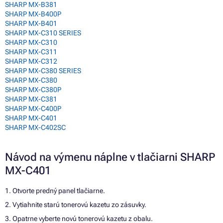
SHARP MX-B381
SHARP MX-B400P
SHARP MX-B401
SHARP MX-C310 SERIES
SHARP MX-C310
SHARP MX-C311
SHARP MX-C312
SHARP MX-C380 SERIES
SHARP MX-C380
SHARP MX-C380P
SHARP MX-C381
SHARP MX-C400P
SHARP MX-C401
SHARP MX-C402SC
Návod na výmenu náplne v tlačiarni SHARP
MX-C401
1. Otvorte predný panel tlačiarne.
2. Vytiahnite starú tonerovú kazetu zo zásuvky.
3. Opatrne vyberte novú tonerovú kazetu z obalu.