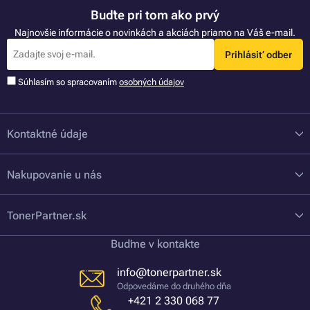
Buďte pri tom ako prvý
Najnovšie informácie o novinkách a akciách priamo na Váš e-mail.
Prihlásiť odber
Súhlasím so spracovaním
osobných údajov
Kontaktné údaje
Nakupovanie u nás
TonerPartner.sk
Buďme v kontakte
info@tonerpartner.sk
Odpovedáme do druhého dňa
+421 2 330 068 77