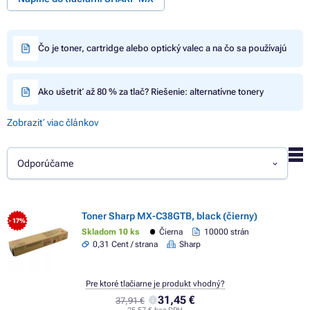
Čo je toner, cartridge alebo optický valec a na čo sa používajú
Ako ušetriť až 80 % za tlač? Riešenie: alternatívne tonery
Zobraziť viac článkov
Odporúčame
Toner Sharp MX-C38GTB, black (čierny)
- 17%
Skladom 10 ks
Čierna
10000 strán
0,31 Cent / strana
Sharp
Pre ktoré tlačiarne je produkt vhodný?
31,45 €
37,91 €