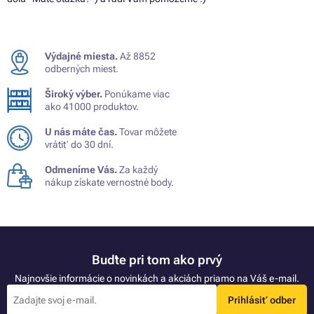
Výdajné miesta.
Až 8852
odberných miest.
Široký výber.
Ponúkame viac
ako 41000 produktov.
U nás máte čas.
Tovar môžete
vrátiť do 30 dní.
Odmeníme Vás.
Za každý
nákup získate vernostné body.
Buďte pri tom ako prvý
Najnovšie informácie o novinkách a akciách priamo na Váš e-mail.
Prihlásiť odber