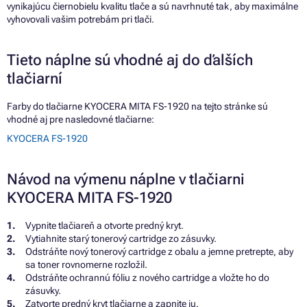
vynikajúcu čiernobielu kvalitu tlače a sú navrhnuté tak, aby maximálne
vyhovovali vašim potrebám pri tlači.
Tieto náplne sú vhodné aj do ďalších
tlačiarní
Farby do tlačiarne KYOCERA MITA FS-1920 na tejto stránke sú
vhodné aj pre nasledovné tlačiarne:
KYOCERA FS-1920
Návod na výmenu náplne v tlačiarni
KYOCERA MITA FS-1920
Vypnite tlačiareň a otvorte predný kryt.
Vytiahnite starý tonerový cartridge zo zásuvky.
Odstráňte nový tonerový cartridge z obalu a jemne pretrepte, aby
sa toner rovnomerne rozložil.
Odstráňte ochrannú fóliu z nového cartridge a vložte ho do
zásuvky.
Zatvorte predný kryt tlačiarne a zapnite ju.