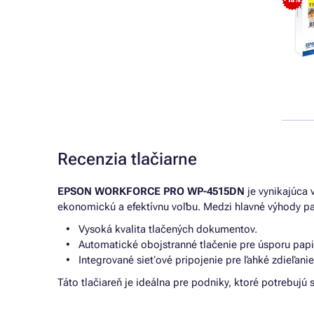
- 18%
Recenzia tlačiarne
EPSON WORKFORCE PRO WP-4515DN
je vynikajúca 
ekonomickú a efektívnu voľbu. Medzi hlavné výhody pat
Vysoká kvalita tlačených dokumentov.
Automatické obojstranné tlačenie pre úsporu papi
Integrované sieťové pripojenie pre ľahké zdieľanie 
Táto tlačiareň je ideálna pre podniky, ktoré potrebujú