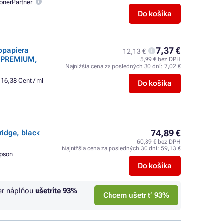
onerPartner
Do košíka
7,37 €
opapiera
12,13 €
er PREMIUM,
5,99 € bez DPH
Najnižšia cena za posledných 30 dní:
7,02 €
16,38 Cent / ml
Do košíka
74,89 €
ridge, black
60,89 € bez DPH
Najnižšia cena za posledných 30 dní:
59,13 €
pson
Do košíka
er náplňou
ušetríte
93%
Chcem ušetriť 93%