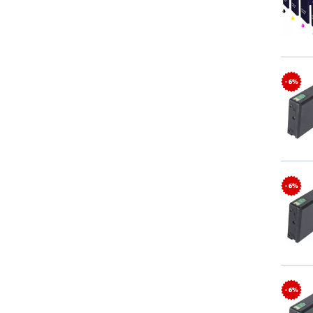
- 6%
- 6%
- 6%