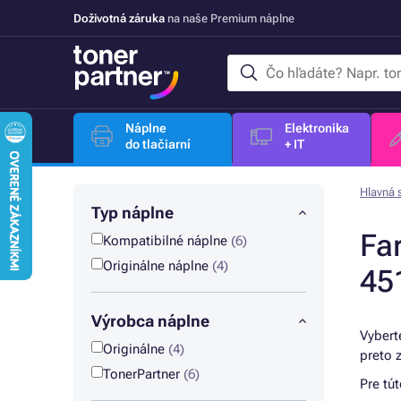
Doživotná záruka
na naše Premium náplne
Náplne
Elektronika
do tlačiarní
+ IT
Hlavná 
Typ náplne
Fa
Kompatibilné náplne
(6)
Originálne náplne
(4)
45
Výrobca náplne
Vybert
Originálne
(4)
preto 
TonerPartner
(6)
Pre tú