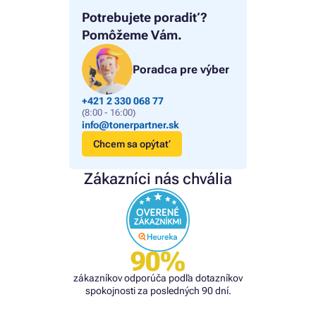
Potrebujete poradiť?
Pomôžeme Vám.
Poradca pre výber
+421 2 330 068 77
(8:00 - 16:00)
info@tonerpartner.sk
Chcem sa opýtať
Zákazníci nás chvália
90%
zákazníkov odporúča podľa dotazníkov
spokojnosti za posledných 90 dní.