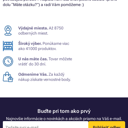
dolu “Máte otázku?”) a radi Vám pomôžeme :)
Výdajné miesta.
Až 8750
odberných miest.
Široký výber.
Ponúkame viac
ako 41000 produktov.
U nás máte čas.
Tovar môžete
vrátiť do 30 dní.
Odmeníme Vás.
Za každý
nákup získate vernostné body.
Buďte pri tom ako prvý
Najnovšie informácie o novinkách a akciách priamo na Váš e-mail.
Prihlásiť odber