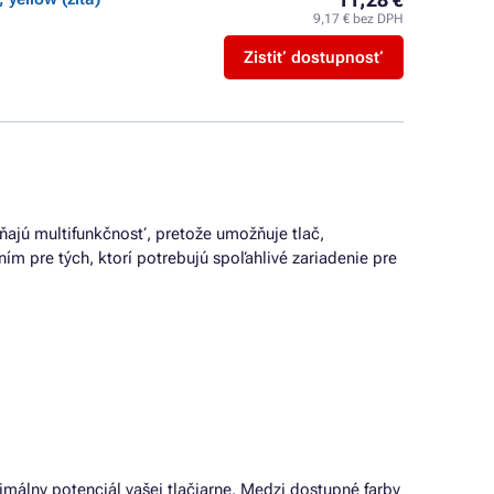
9,17 € bez DPH
Zistiť dostupnosť
ňajú multifunkčnosť, pretože umožňuje tlač,
ním pre tých, ktorí potrebujú spoľahlivé zariadenie pre
imálny potenciál vašej tlačiarne. Medzi dostupné farby