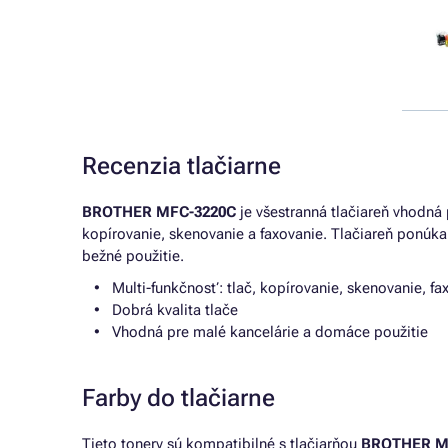
Recenzia tlačiarne
BROTHER MFC-3220C
je všestranná tlačiareň vhodná
kopírovanie, skenovanie a faxovanie. Tlačiareň ponúka d
bežné použitie.
Multi-funkčnosť: tlač, kopírovanie, skenovanie, fa
Dobrá kvalita tlače
Vhodná pre malé kancelárie a domáce použitie
Farby do tlačiarne
Tieto tonery sú kompatibilné s tlačiarňou
BROTHER M