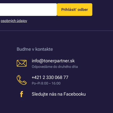
Prihlásiť odber
m
osobných údajov
Buďme v kontakte
info@tonerpartner.sk
Odpovedáme do druhého dňa
+421 2 330 068 77
Po–Pi 8:00 – 16:00
Sledujte nás na Facebooku