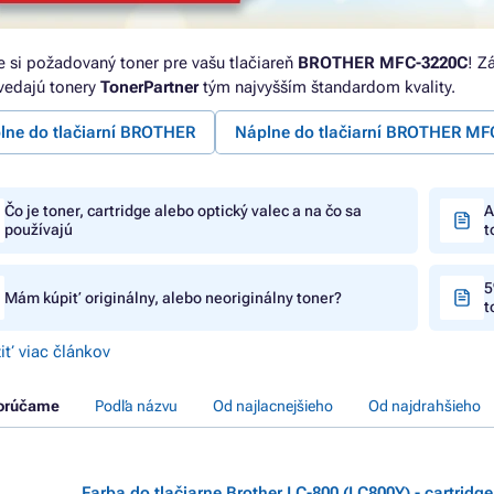
e si požadovaný toner pre vašu tlačiareň
BROTHER MFC-3220C
! Z
edajú tonery
TonerPartner
tým najvyšším štandardom kvality.
lne do tlačiarní BROTHER
Náplne do tlačiarní BROTHER MF
Čo je toner, cartridge alebo optický valec a na čo sa
A
používajú
t
5
Mám kúpiť originálny, alebo neoriginálny toner?
t
iť viac článkov
orúčame
Podľa názvu
Od najlacnejšieho
Od najdrahšieho
Farba do tlačiarne Brother LC-800 (LC800Y) - cartridge,