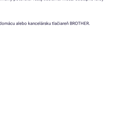
ašu domácu alebo kancelársku tlačiareň BROTHER.