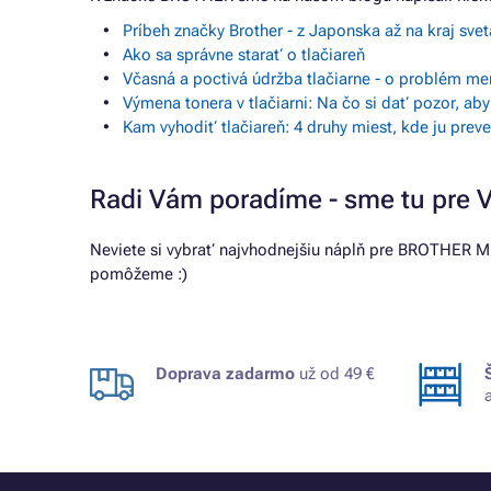
Príbeh značky Brother - z Japonska až na kraj svet
Ako sa správne starať o tlačiareň
Včasná a poctivá údržba tlačiarne - o problém me
Výmena tonera v tlačiarni: Na čo si dať pozor, ab
Kam vyhodiť tlačiareň: 4 druhy miest, kde ju pre
Radi Vám poradíme - sme tu pre 
Neviete si vybrať najvhodnejšiu náplň pre BROTHER MF
pomôžeme :)
Doprava zadarmo
už od 49 €