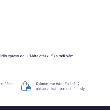
idlo vpravo dolu “Máte otázku?”) a radi Vám
 môžete
Odmeníme Vás.
Za každý
nákup získate vernostné body.