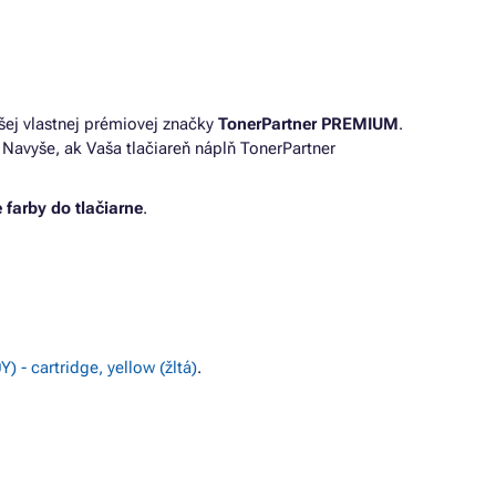
šej vlastnej prémiovej značky
TonerPartner PREMIUM
.
Navyše, ak Vaša tlačiareň náplň TonerPartner
 farby do tlačiarne
.
) - cartridge, yellow (žltá)
.