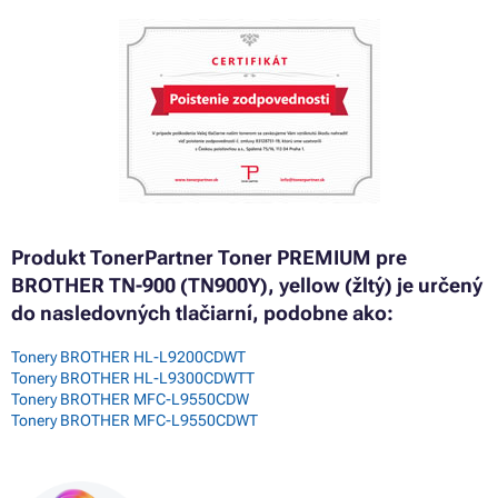
Produkt TonerPartner Toner PREMIUM pre
BROTHER TN-900 (TN900Y), yellow (žltý) je určený
do nasledovných tlačiarní, podobne ako:
Tonery BROTHER HL-L9200CDWT
Tonery BROTHER HL-L9300CDWTT
Tonery BROTHER MFC-L9550CDW
Tonery BROTHER MFC-L9550CDWT