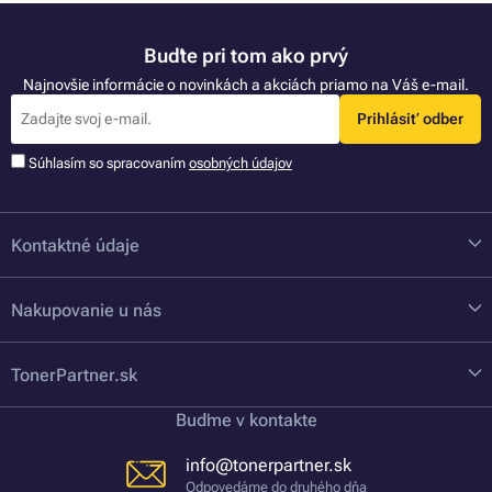
Buďte pri tom ako prvý
Najnovšie informácie o novinkách a akciách priamo na Váš e-mail.
Prihlásiť odber
Súhlasím so spracovaním
osobných údajov
Kontaktné údaje
Nakupovanie u nás
TonerPartner.sk
Buďme v kontakte
info@tonerpartner.sk
Odpovedáme do druhého dňa