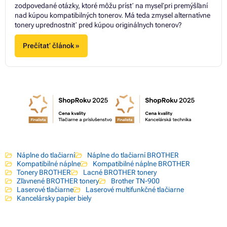
zodpovedané otázky, ktoré môžu prísť na myseľ pri premýšľaní
nad kúpou kompatibilných tonerov. Má teda zmysel alternatívne
tonery uprednostniť pred kúpou originálnych tonerov?
Prečítať článok »
Náplne do tlačiarní
Náplne do tlačiarní BROTHER
Kompatibilné náplne
Kompatibilné náplne BROTHER
Tonery BROTHER
Lacné BROTHER tonery
Zľavnené BROTHER tonery
Brother TN-900
Laserové tlačiarne
Laserové multifunkčné tlačiarne
Kancelársky papier biely