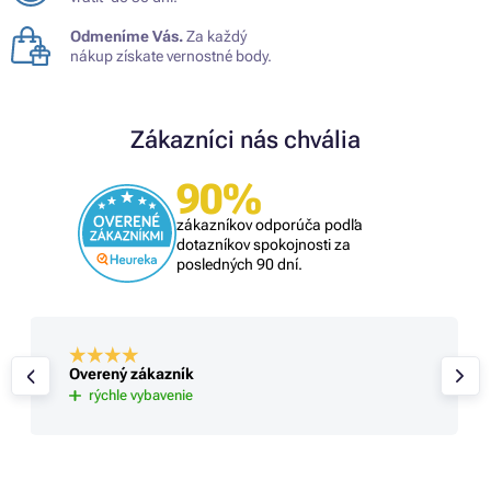
Odmeníme Vás.
Za každý
nákup získate vernostné body.
Zákazníci nás chvália
90%
zákazníkov odporúča podľa
dotazníkov spokojnosti za
posledných 90 dní.
Overený zákazník
rýchle vybavenie