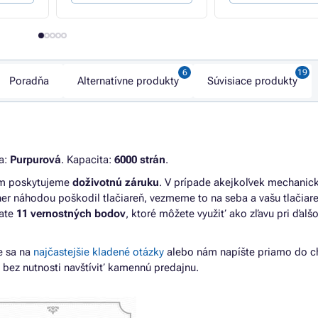
Poradňa
Alternatívne produkty
Súvisiace produkty
ba:
Purpurová
. Kapacita:
6000 strán
.
vám poskytujeme
doživotnú záruku
. V prípade akejkoľvek mechanic
r náhodou poškodil tlačiareň, vezmeme to na seba a vašu tlačiar
kate
11 vernostných bodov
, ktoré môžete využiť ako zľavu pri ďal
e sa na
najčastejšie kladené otázky
alebo nám napíšte priamo do c
 bez nutnosti navštíviť kamennú predajnu.