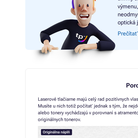
výmenu, 
neodmysl
optická 
Prečítať
Poro
Laserové tlačiarne majú celý rad pozitívnych vlas
Musíte u nich totiž počítať jednak s tým, že nejde
alebo tonery vychádzajú v porovnaní s atrament
originálnych tonerov.