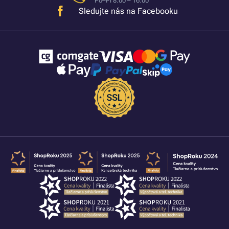
Po–Pi 8:00 – 16:00
Sledujte nás na Facebooku