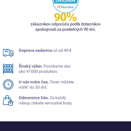
90%
zákazníkov odporúča podľa dotazníkov
spokojnosti za posledných 90 dní.
Doprava zadarmo
už od 49 €
Široký výber.
Ponúkame viac
ako 41000 produktov.
U nás máte čas.
Tovar môžete
vrátiť do 30 dní.
Odmeníme Vás.
Za každý
nákup získate vernostné body.