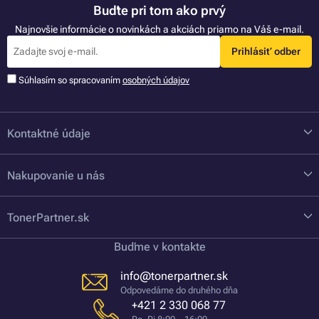
Buďte pri tom ako prvý
Najnovšie informácie o novinkách a akciách priamo na Váš e-mail.
Prihlásiť odber
Súhlasím so spracovaním
osobných údajov
Kontaktné údaje
Nakupovanie u nás
TonerPartner.sk
Buďme v kontakte
info@tonerpartner.sk
Odpovedáme do druhého dňa
+421 2 330 068 77