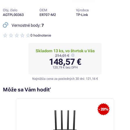
Obj. číslo
OEM
Výrobca
AGTPL00363
ER707-M2
TP-Link
Vernostné body:
7
0 hodnotenie
Skladom 13 ks, vo štvrtok u Vás
214,01 €
148,57 €
120,79 €
bez DPH
Najnižšia cena za posledných 30 dní:
121,16 €
Môže sa Vám hodiť
 21%
- 20%