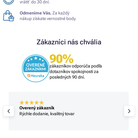
vrátiť do 30 dní.
Odmeníme Vás.
Za každý
nákup získate vernostné body.
Zákazníci nás chvália
90%
zákazníkov odporúča podľa
dotazníkov spokojnosti za
posledných 90 dní.
Overený zákazník
Rýchle dodanie, kvalitný tovar