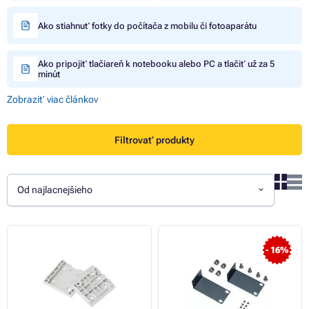
Ako stiahnuť fotky do počítača z mobilu či fotoaparátu
Ako pripojiť tlačiareň k notebooku alebo PC a tlačiť už za 5
minút
Zobraziť viac článkov
Filtrovať produkty
Od najlacnejšieho
- 16%