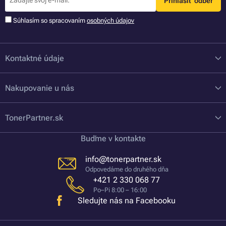
Prihlásiť odber
Súhlasím so spracovaním
osobných údajov
Kontaktné údaje
Nakupovanie u nás
TonerPartner.sk
Buďme v kontakte
info@tonerpartner.sk
Odpovedáme do druhého dňa
+421 2 330 068 77
Po–Pi 8:00 – 16:00
Sledujte nás na Facebooku