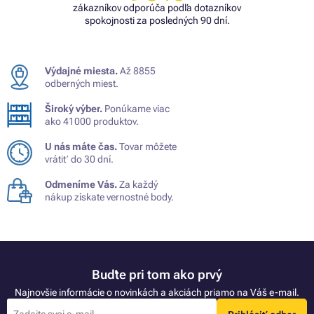
zákazníkov odporúča podľa dotazníkov
spokojnosti za posledných 90 dní.
Výdajné miesta.
Až 8855
odberných miest.
Široký výber.
Ponúkame viac
ako 41000 produktov.
U nás máte čas.
Tovar môžete
vrátiť do 30 dní.
Odmeníme Vás.
Za každý
nákup získate vernostné body.
Buďte pri tom ako prvý
Najnovšie informácie o novinkách a akciách priamo na Váš e-mail.