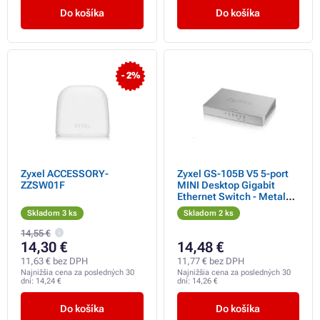
Do košíka
Do košíka
- 2%
Zyxel ACCESSORY-
Zyxel GS-105B V5 5-port
ZZSW01F
MINI Desktop Gigabit
Ethernet Switch - Metal
Housing
Skladom 3 ks
Skladom 2 ks
14,55 €
14,30 €
14,48 €
11,63 € bez DPH
11,77 € bez DPH
Najnižšia cena za posledných 30
Najnižšia cena za posledných 30
dní:
14,24 €
dní:
14,26 €
Do košíka
Do košíka