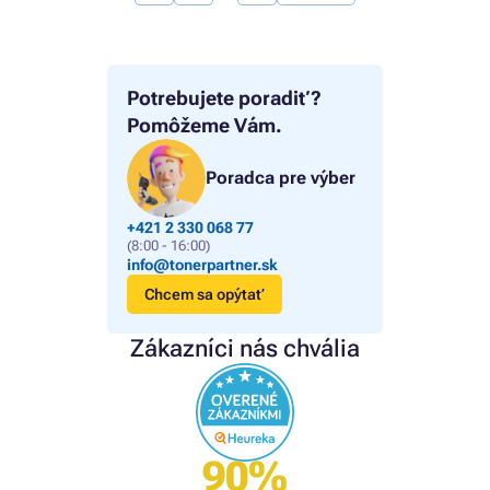
Potrebujete poradiť?
Pomôžeme Vám.
Poradca pre výber
+421 2 330 068 77
(8:00 - 16:00)
info@tonerpartner.sk
Chcem sa opýtať
Zákazníci nás chvália
90%