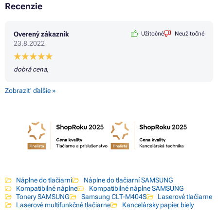
Recenzie
Overený zákazník
Užitočné
Neužitočné
23.8.2022
dobrá cena,
Zobraziť ďalšie »
Náplne do tlačiarní
Náplne do tlačiarní SAMSUNG
Kompatibilné náplne
Kompatibilné náplne SAMSUNG
Tonery SAMSUNG
Samsung CLT-M404S
Laserové tlačiarne
Laserové multifunkčné tlačiarne
Kancelársky papier biely