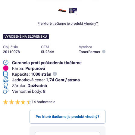
Pre ktoré tlačiarne je produkt vhodný?
VYROBENÉ NA SLOVENSKU
Obj. číslo
OEM
Výrobca
20110078
SU234A
TonerPartner
Garancia proti poškodeniu tlačiarne
Farba:
Purpurová
Kapacita:
1000 strán
Jednotková cena:
1,74 Cent / strana
Záruka:
Doživotná
Vernostné body:
8
14 hodnotenie
Pre ktoré tlačiarne je produkt vhodný?