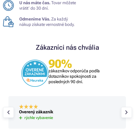
U nás máte čas.
Tovar môžete
vrátiť do 30 dní.
Odmeníme Vás.
Za každý
nákup získate vernostné body.
Zákazníci nás chvália
90%
zákazníkov odporúča podľa
dotazníkov spokojnosti za
posledných 90 dní.
Overený zákazník
rýchle vybavenie