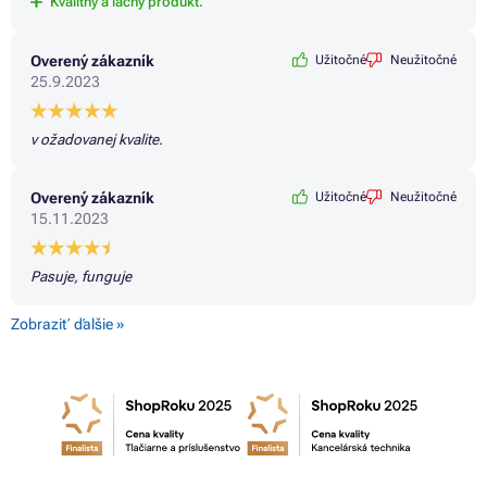
Kvalitný a lacný produkt.
Overený zákazník
Užitočné
Neužitočné
25.9.2023
v ožadovanej kvalite.
Overený zákazník
Užitočné
Neužitočné
15.11.2023
Pasuje, funguje
Zobraziť ďalšie »