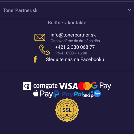
TonerPartner.sk
Buďme v kontakte
info@tonerpartner.sk
Odpovedáme do druhého dňa
+421 2 330 068 77
Po–Pi 8:00 – 16:00
Sledujte nás na Facebooku