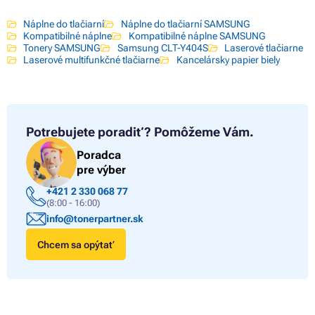
Náplne do tlačiarní
Náplne do tlačiarní SAMSUNG
Kompatibilné náplne
Kompatibilné náplne SAMSUNG
Tonery SAMSUNG
Samsung CLT-Y404S
Laserové tlačiarne
Laserové multifunkčné tlačiarne
Kancelársky papier biely
Potrebujete poradiť?
Pomôžeme Vám.
Poradca
pre výber
+421 2 330 068 77
(8:00 - 16:00)
info@tonerpartner.sk
Chcem sa opýtať