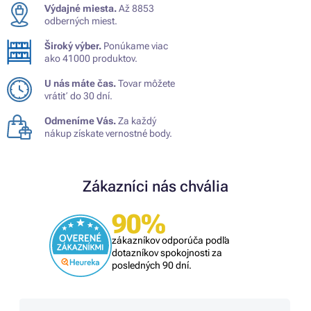
Výdajné miesta.
Až 8853
odberných miest.
Široký výber.
Ponúkame viac
ako 41000 produktov.
U nás máte čas.
Tovar môžete
vrátiť do 30 dní.
Odmeníme Vás.
Za každý
nákup získate vernostné body.
Zákazníci nás chvália
90%
zákazníkov odporúča podľa
dotazníkov spokojnosti za
posledných 90 dní.